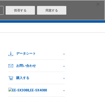
Select Region
Contact
拒否する
同意する
は
Aratasとは
ログイン/会員登録
データシート
お問い合わせ
購入する