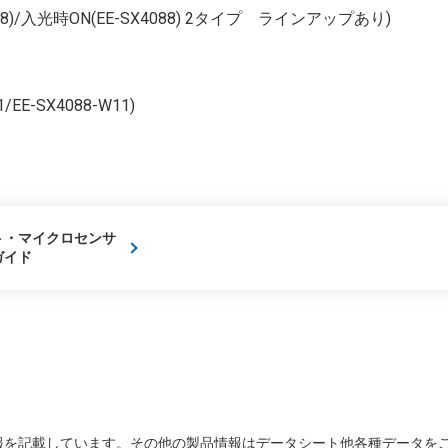
88)/入光時ON(EE-SX4088) 2タイプ ラインアップあり)
E-SX4088-W11)
ト・マイクロセンサ
ガイド
を記載しています。その他の製品情報はデータシート他各種データをご