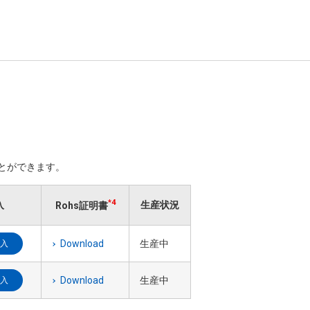
ことができます。
*4
入
生産状況
Rohs証明書
Download
生産中
入
Download
生産中
入