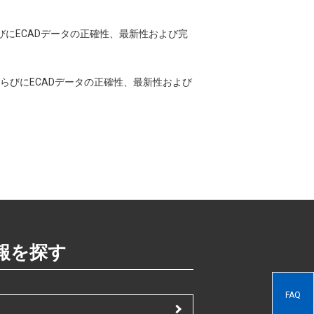
ならびにECADデータの正確性、最新性および完
CADならびにECADデータの正確性、最新性および
報を探す
FAQ