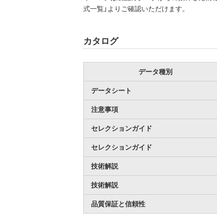
式一覧」よりご確認いただけます。
カタログ
データ種別
データシート
注意事項
セレクションガイド
セレクションガイド
技術解説
技術解説
品質保証と信頼性