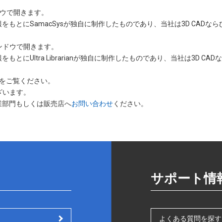
ンドウで開きます。
情報をもとにSamacSysが独自に制作したものであり、当社は3D CAD
いウィンドウで開きます。
をもとにUltra Librarianが独自に制作したものであり、当社は3D 
をご覧ください。
ざいます。
業部門もしくは販売店へ
お問い合わせ
ください。
サポート情
よくある質問を探す