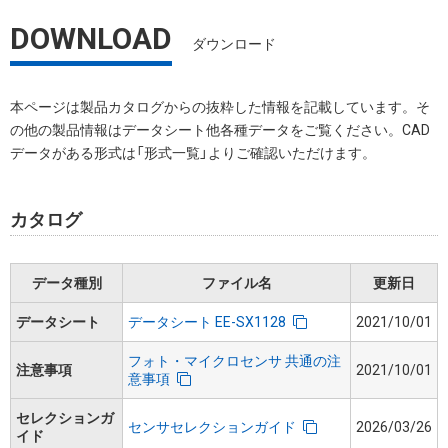
DOWNLOAD
ダウンロード
本ページは製品カタログからの抜粋した情報を記載しています。そ
の他の製品情報はデータシート他各種データをご覧ください。CAD
データがある形式は「形式一覧」よりご確認いただけます。
カタログ
データ種別
ファイル名
更新日
データシート
データシート EE-SX1128
2021/10/01
フォト・マイクロセンサ 共通の注
注意事項
2021/10/01
意事項
セレクションガ
センサセレクションガイド
2026/03/26
イド