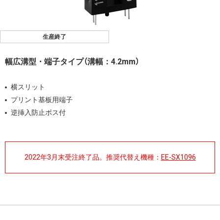
生産終了
幅広溝型・端子タイプ（溝幅：4.2mm）
横スリット
プリント基板用端子
逆挿入防止ボス付
2022年3月末受注終了品。推奨代替え機種：
EE-SX1096