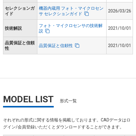
セレクションガ
機器内蔵用 フォト・マイクロセン
2026/03/26
イド
サ セレクションガイド
フォト・マイクロセンサの技術解
技術解説
2021/10/01
説
品質保証と信頼
品質保証と信頼性
2021/10/01
性
MODEL LIST
形式一覧
それぞれの形式に関する情報を掲載しております。​CADデータはロ
グイン/会員登録いただくと​ダウンロードすることができます。