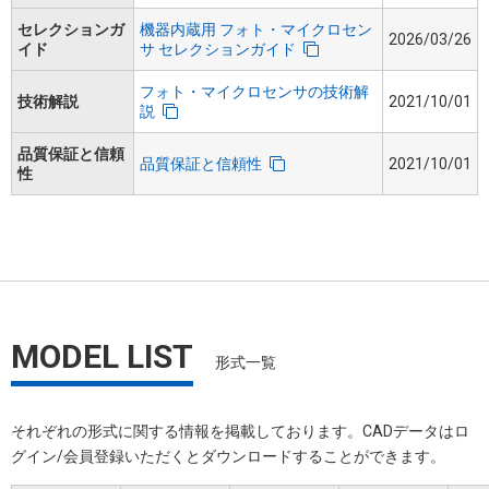
セレクションガ
機器内蔵用 フォト・マイクロセン
2026/03/26
イド
サ セレクションガイド
フォト・マイクロセンサの技術解
技術解説
2021/10/01
説
品質保証と信頼
品質保証と信頼性
2021/10/01
性
MODEL LIST
形式一覧
それぞれの形式に関する情報を掲載しております。​CADデータはロ
グイン/会員登録いただくと​ダウンロードすることができます。