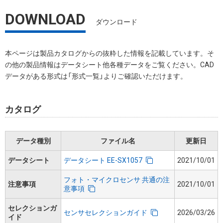
DOWNLOAD
ダウンロード
本ページは製品カタログからの抜粋した情報を記載しています。そ
の他の製品情報はデータシート他各種データをご覧ください。CAD
データがある形式は「形式一覧」よりご確認いただけます。
カタログ
データ種別
ファイル名
更新日
データシート
データシート EE-SX1057
2021/10/01
フォト・マイクロセンサ 共通の注
注意事項
2021/10/01
意事項
セレクションガ
センサセレクションガイド
2026/03/26
イド