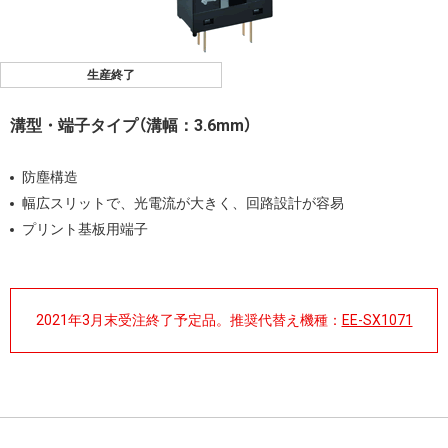
生産終了
溝型・端子タイプ（溝幅：3.6mm）
防塵構造
幅広スリットで、光電流が大きく、回路設計が容易
プリント基板用端子
2021年3月末受注終了予定品。推奨代替え機種：
EE-SX1071