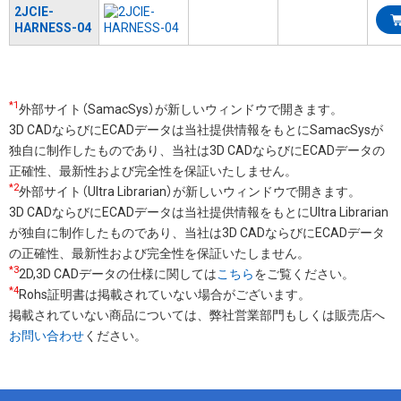
2JCIE-
HARNESS-04
*1
外部サイト（SamacSys）が新しいウィンドウで開きます。
3D CADならびにECADデータは当社提供情報をもとにSamacSysが
独自に制作したものであり、当社は3D CADならびにECADデータの
正確性、最新性および完全性を保証いたしません。
*2
外部サイト（Ultra Librarian）が新しいウィンドウで開きます。
3D CADならびにECADデータは当社提供情報をもとにUltra Librarian
が独自に制作したものであり、当社は3D CADならびにECADデータ
の正確性、最新性および完全性を保証いたしません。
*3
2D,3D CADデータの仕様に関しては
こちら
をご覧ください。
*4
Rohs証明書は掲載されていない場合がございます。
掲載されていない商品については、弊社営業部門もしくは販売店へ
お問い合わせ
ください。