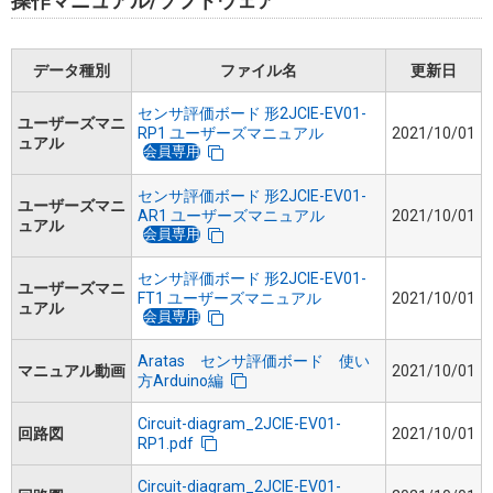
操作マニュアル/ソフトウェア
データ種別
ファイル名
更新日
センサ評価ボード 形2JCIE-EV01-
ユーザーズマニ
RP1 ユーザーズマニュアル
2021/10/01
ュアル
会員専用
センサ評価ボード 形2JCIE-EV01-
ユーザーズマニ
AR1 ユーザーズマニュアル
2021/10/01
ュアル
会員専用
センサ評価ボード 形2JCIE-EV01-
ユーザーズマニ
FT1 ユーザーズマニュアル
2021/10/01
ュアル
会員専用
Aratas センサ評価ボード 使い
マニュアル動画
2021/10/01
方Arduino編
Circuit-diagram_2JCIE-EV01-
回路図
2021/10/01
RP1.pdf
Circuit-diagram_2JCIE-EV01-