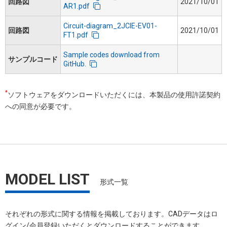
回路図
2021/10/01
AR1.pdf
Circuit-diagram_2JCIE-EV01-
回路図
2021/10/01
FT1.pdf
Sample codes download from
サンプルコード
GitHub.
*
ソフトウェアをダウンロードいただくには、本製品の使用許諾契約
への同意が必要です。
MODEL LIST
形式一覧
それぞれの形式に関する情報を掲載しております。​CADデータはロ
グイン/会員登録いただくと​ダウンロードすることができます。