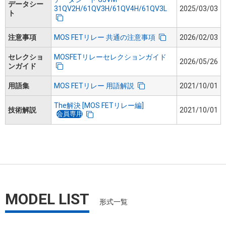
データシー
31QV2H/61QV3H/61QV4H/61QV3L
2025/03/03
ト
注意事項
MOS FETリレー 共通の注意事項
2026/02/03
セレクショ
MOSFETリレーセレクションガイド
2026/05/26
ンガイド
用語集
MOS FETリレー 用語解説
2021/10/01
The解決 [MOS FETリレー編]
技術解説
2021/10/01
会員専用
MODEL LIST
形式一覧