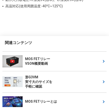
高温対応(使用周囲温度:-40°C~125°C)
関連コンテンツ
MOS FETリレー
VSON概要動画
形G3VM
実寸大のサイズを
手軽に確認
MOS FETリレーとは