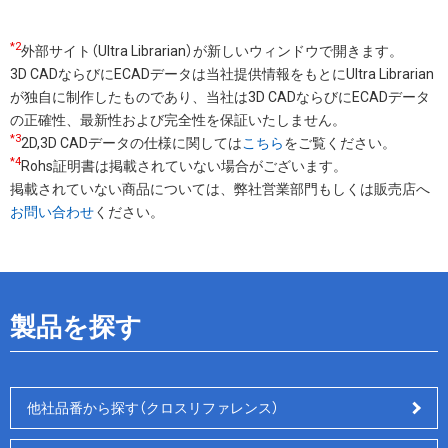
*2
外部サイト（Ultra Librarian）が新しいウィンドウで開きます。
3D CADならびにECADデータは当社提供情報をもとにUltra Librarian
が独自に制作したものであり、当社は3D CADならびにECADデータ
の正確性、最新性および完全性を保証いたしません。
*3
2D,3D CADデータの仕様に関しては
こちら
をご覧ください。
*4
Rohs証明書は掲載されていない場合がございます。
掲載されていない商品については、弊社営業部門もしくは販売店へ
お問い合わせ
ください。
製品を探す
他社品番から探す（クロスリファレンス）