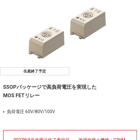
生産終了予定
SSOPパッケージで高負荷電圧を実現した
MOS FETリレー
負荷電圧 60V/80V/100V
2027年3月末受注終了予定品。 推奨代替え機種：
G3VM-