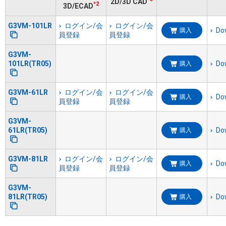
2D/3D CAD
*2
3D/ECAD
G3VM-101LR
ログイン/会
ログイン/会
Do
購入
員登録
員登録
G3VM-
101LR(TR05)
Do
購入
G3VM-61LR
ログイン/会
ログイン/会
Do
購入
員登録
員登録
G3VM-
61LR(TR05)
Do
購入
G3VM-81LR
ログイン/会
ログイン/会
Do
購入
員登録
員登録
G3VM-
81LR(TR05)
Do
購入