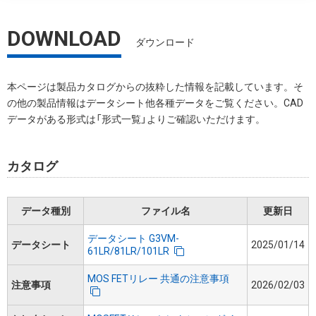
DOWNLOAD
ダウンロード
本ページは製品カタログからの抜粋した情報を記載しています。そ
の他の製品情報はデータシート他各種データをご覧ください。CAD
データがある形式は「形式一覧」よりご確認いただけます。
カタログ
データ種別
ファイル名
更新日
データシート G3VM-
データシート
2025/01/14
61LR/81LR/101LR
MOS FETリレー 共通の注意事項
注意事項
2026/02/03