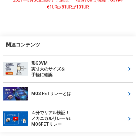
61UR□/81UR□/101UR
関連コンテンツ
形G3VM
実寸大のサイズを
手軽に確認
MOS FETリレーとは
４分でリアル検証！
メカニカルリレー vs
MOSFETリレー