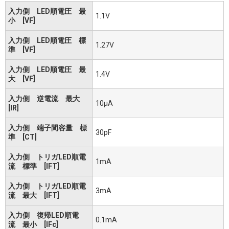
入力側 LED順電圧 最
1.1V
小 [VF]
入力側 LED順電圧 標
1.27V
準 [VF]
入力側 LED順電圧 最
1.4V
大 [VF]
入力側 逆電流 最大
10μA
[IR]
入力側 端子間容量 標
30pF
準 [CT]
入力側 トリガLED順電
1mA
流 標準 [IFT]
入力側 トリガLED順電
3mA
流 最大 [IFT]
入力側 復帰LED順電
0.1mA
流 最小 [IFc]