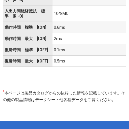
入出力間絶縁抵抗 標
10^8MΩ
準 [RI-O]
動作時間 標準 [tON]
0.6ms
動作時間 最大 [tON]
2ms
復帰時間 標準 [tOFF]
0.1ms
復帰時間 最大 [tOFF]
0.5ms
*
本ページは製品カタログからの抜粋した情報を記載しています。そ
の他の製品情報はデータシート他各種データをご覧ください。