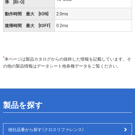
準 [RI-O]
動作時間 最大 [tON]
2.0ms
復帰時間 最大 [tOFF]
0.2ms
*
本ページは製品カタログからの抜粋した情報を記載しています。そ
の他の製品情報はデータシート他各種データをご覧ください。
製品を探す
他社品番から探す（クロスリファレンス）