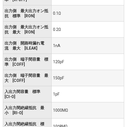
出力側 最大出力オン抵
0.1Ω
抗 標準 [RON]
出力側 最大出力オン抵
0.2Ω
抗 最大 [RON]
出力側 開路時漏れ電
1nA
流 最大 [ILEAK]
出力側 端子間容量 標
120pF
準 [COFF]
出力側 端子間容量 最
150pF
大 [COFF]
入出力間容量 標準
1pF
[CI-O]
入出力間絶縁抵抗 最
1000MΩ
小 [RI-O]
入出力間絶縁抵抗 標
10^8MΩ