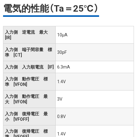
電気的性能（Ta＝25℃）
入力側 逆電流 最大
10μA
[IR]
入力側 端子間容量 標
30pF
準 [CT]
入力側 入力順電流 [IF]
6.3mA
入力側 動作電圧 標
1.4V
準 [VFON]
入力側 動作電圧 最
3V
大 [VFON]
入力側 復帰電圧 最
0.8V
小 [VFOFF]
入力側 復帰電圧 標
1.4V
準 [VFOFF]