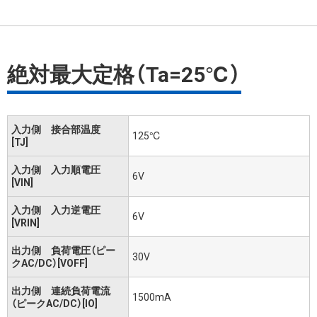
絶対最大定格（Ta=25℃）
入力側 接合部温度
125℃
[TJ]
入力側 入力順電圧
6V
[VIN]
入力側 入力逆電圧
6V
[VRIN]
出力側 負荷電圧（ピー
30V
クAC/DC）[VOFF]
出力側 連続負荷電流
1500mA
（ピークAC/DC）[IO]