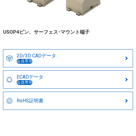
USOP4ピン、サーフェス･マウント端子
2D/3D CADデータ
会員専用
ECADデータ
会員専用
RoHS証明書