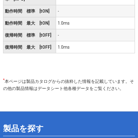
動作時間 標準 [tON]
-
動作時間 最大 [tON]
1.0ms
復帰時間 標準 [tOFF]
-
復帰時間 最大 [tOFF]
1.0ms
*
本ページは製品カタログからの抜粋した情報を記載しています。そ
の他の製品情報はデータシート他各種データをご覧ください。
製品を探す