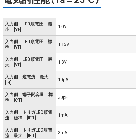
入力側 LED順電圧 最
1.0V
小 [VF]
入力側 LED順電圧 標
1.15V
準 [VF]
入力側 LED順電圧 最
1.3V
大 [VF]
入力側 逆電流 最大
10μA
[IR]
入力側 端子間容量 標
30pF
準 [CT]
入力側 トリガLED順電
1mA
流 標準 [IFT]
入力側 トリガLED順電
3mA
流 最大 [IFT]