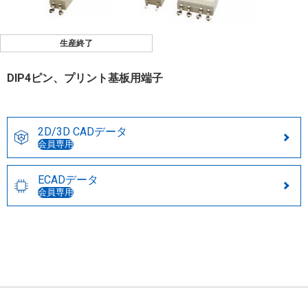
生産終了
DIP4ピン、プリント基板用端子
2D/3D CADデータ
会員専用
ECADデータ
会員専用