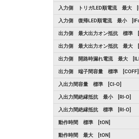
入力側 トリガLED順電流 最大 [I
入力側 復帰LED順電流 最小 [IFc
出力側 最大出力オン抵抗 標準 [R
出力側 最大出力オン抵抗 最大 [R
出力側 開路時漏れ電流 最大 [IL
出力側 端子間容量 標準 [COFF]
入出力間容量 標準 [CI-O]
入出力間絶縁抵抗 最小 [RI-O]
入出力間絶縁抵抗 標準 [RI-O]
動作時間 標準 [tON]
動作時間 最大 [tON]