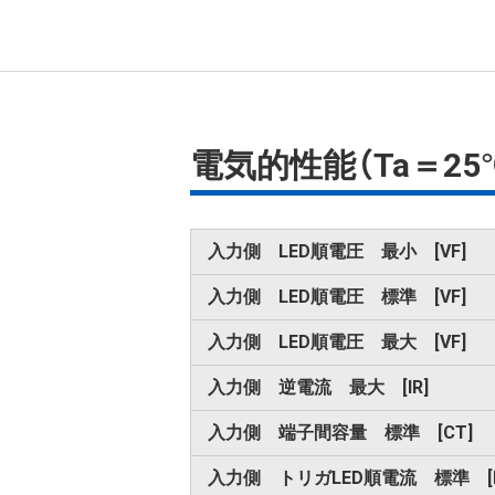
電気的性能（Ta＝25
入力側 LED順電圧 最小 [VF]
入力側 LED順電圧 標準 [VF]
入力側 LED順電圧 最大 [VF]
入力側 逆電流 最大 [IR]
入力側 端子間容量 標準 [CT]
入力側 トリガLED順電流 標準 [I