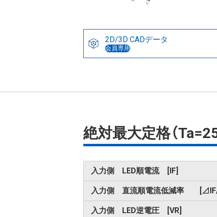
2D/3D CADデータ
会員専用
絶対最大定格（Ta=2
入力側 LED順電流 [IF]
入力側 直流順電流低減率 [⊿IF/
入力側 LED逆電圧 [VR]