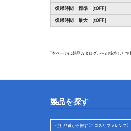
復帰時間 標準 [tOFF]
復帰時間 最大 [tOFF]
*
本ページは製品カタログからの抜粋した情
製品を探す
他社品番から探す（クロスリファレンス）