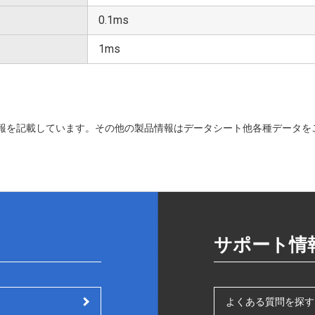
0.1ms
1ms
報を記載しています。その他の製品情報はデータシート他各種データを
サポート情
よくある質問を探す