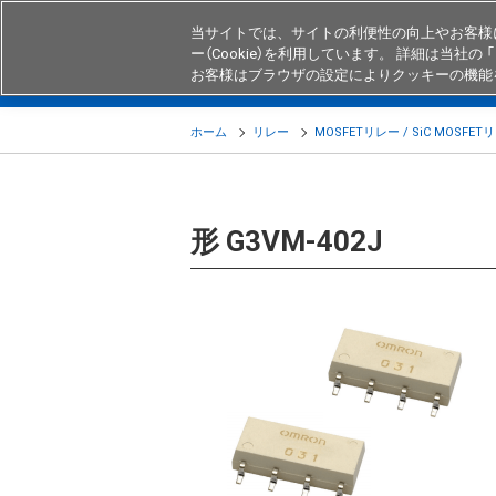
当サイトでは、サイトの利便性の向上やお客様
ー（Cookie）を利用しています。 詳細は当社の 「
お客様はブラウザの設定によりクッキーの機能
製品
業界・用途別商品
知る・
ホーム
リレー
MOSFETリレー / SiC MOSFET
形 G3VM-402J