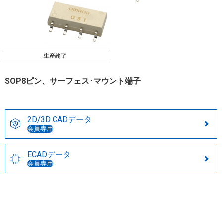
生産終了
SOP8ピン、サーフェス･マウント端子
2D/3D CADデータ
会員専用
ECADデータ
会員専用