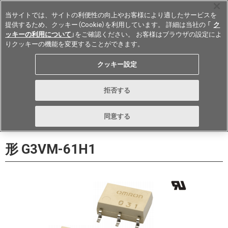
当サイトでは、サイトの利便性の向上やお客様により適したサービスを
提供するため、クッキー（Cookie）を利用しています。 詳細は当社の 「
ク
ッキーの利用について
」をご確認ください。 お客様はブラウザの設定によ
りクッキーの機能を変更することができます。
Japan
クッキー設定
データシート
お問い合わせ
拒否する
購入
形詳細ページに戻る
同意する
形 G3VM-61H1