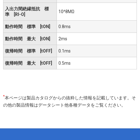
入出力間絶縁抵抗 標
10^8MΩ
準 [RI-O]
動作時間 標準 [tON]
0.8ms
動作時間 最大 [tON]
2ms
復帰時間 標準 [tOFF]
0.1ms
復帰時間 最大 [tOFF]
0.5ms
*
本ページは製品カタログからの抜粋した情報を記載しています。そ
の他の製品情報はデータシート他各種データをご覧ください。