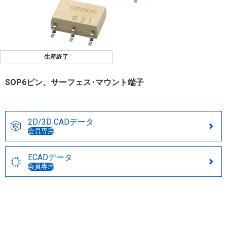
生産終了
SOP6ピン、サーフェス･マウント端子
2D/3D CADデータ
会員専用
ECADデータ
会員専用