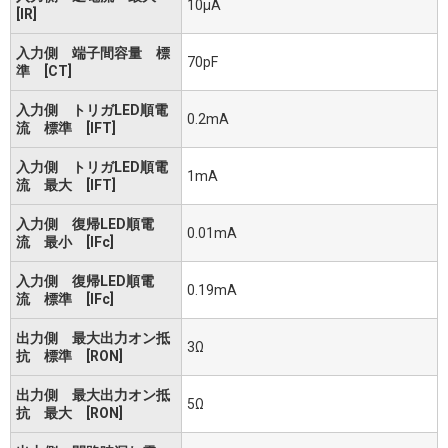
10μA
[IR]
入力側 端子間容量 標
70pF
準 [CT]
入力側 トリガLED順電
0.2mA
流 標準 [IFT]
入力側 トリガLED順電
1mA
流 最大 [IFT]
入力側 復帰LED順電
0.01mA
流 最小 [IFc]
入力側 復帰LED順電
0.19mA
流 標準 [IFc]
出力側 最大出力オン抵
3Ω
抗 標準 [RON]
出力側 最大出力オン抵
5Ω
抗 最大 [RON]