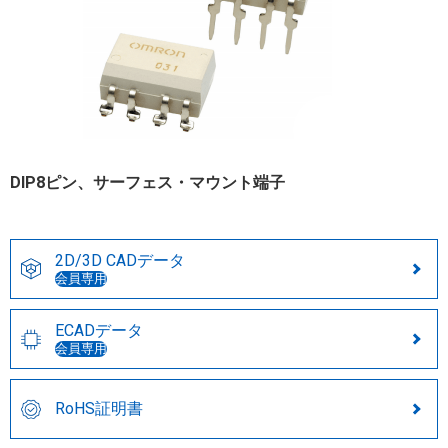
DIP8ピン、サーフェス・マウント端子
2D/3D CADデータ
会員専用
ECADデータ
会員専用
RoHS証明書