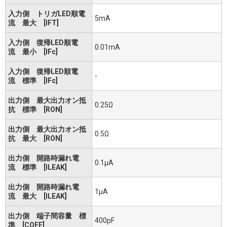
入力側 トリガLED順電
5mA
流 最大 [IFT]
入力側 復帰LED順電
0.01mA
流 最小 [IFc]
入力側 復帰LED順電
-
流 標準 [IFc]
出力側 最大出力オン抵
0.25Ω
抗 標準 [RON]
出力側 最大出力オン抵
0.5Ω
抗 最大 [RON]
出力側 開路時漏れ電
0.1μA
流 標準 [ILEAK]
出力側 開路時漏れ電
1μA
流 最大 [ILEAK]
出力側 端子間容量 標
400pF
準 [COFF]