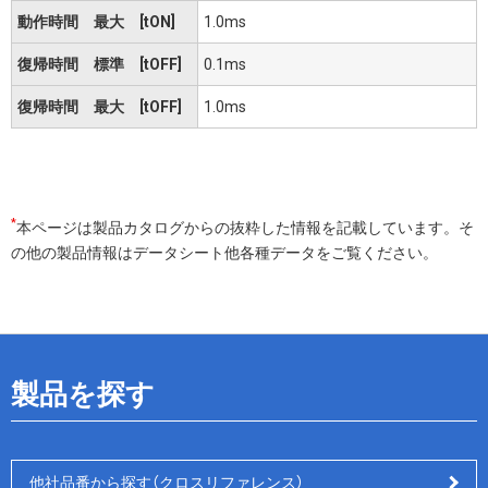
動作時間 最大 [tON]
1.0ms
復帰時間 標準 [tOFF]
0.1ms
復帰時間 最大 [tOFF]
1.0ms
*
本ページは製品カタログからの抜粋した情報を記載しています。そ
の他の製品情報はデータシート他各種データをご覧ください。
製品を探す
他社品番から探す（クロスリファレンス）