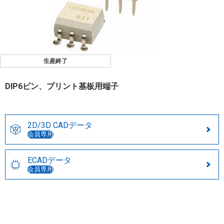
生産終了
DIP6ピン、プリント基板用端子
2D/3D CADデータ
会員専用
ECADデータ
会員専用