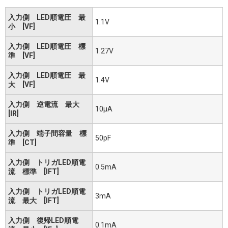
入力側 LED順電圧 最
1.1V
小 [VF]
入力側 LED順電圧 標
1.27V
準 [VF]
入力側 LED順電圧 最
1.4V
大 [VF]
入力側 逆電流 最大
10μA
[IR]
入力側 端子間容量 標
50pF
準 [CT]
入力側 トリガLED順電
0.5mA
流 標準 [IFT]
入力側 トリガLED順電
3mA
流 最大 [IFT]
入力側 復帰LED順電
0.1mA