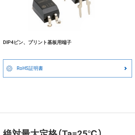
DIP4ピン、プリント基板用端子
RoHS証明書
絶対最大定格（Ta=25℃）