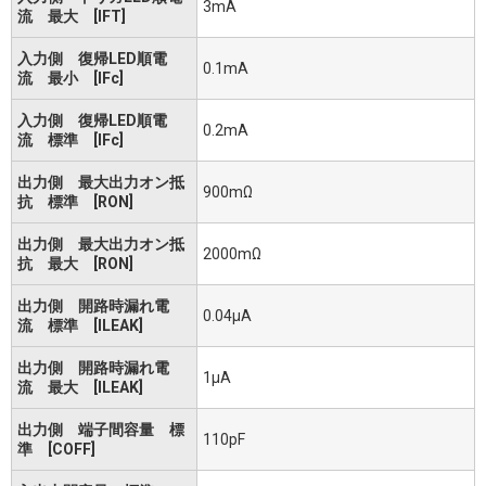
3mA
流 最大 [IFT]
入力側 復帰LED順電
0.1mA
流 最小 [IFc]
入力側 復帰LED順電
0.2mA
流 標準 [IFc]
出力側 最大出力オン抵
900mΩ
抗 標準 [RON]
出力側 最大出力オン抵
2000mΩ
抗 最大 [RON]
出力側 開路時漏れ電
0.04μA
流 標準 [ILEAK]
出力側 開路時漏れ電
1μA
流 最大 [ILEAK]
出力側 端子間容量 標
110pF
準 [COFF]