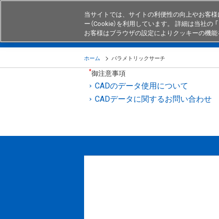
当サイトでは、サイトの利便性の向上やお客様
ー（Cookie）を利用しています。 詳細は当社の 「
お客様はブラウザの設定によりクッキーの機能
製品
業界・用途別商品
知る・
ホーム
パラメトリックサーチ​
*
御注意事項
CADのデータ使用について
CADデータに関するお問い合わせ