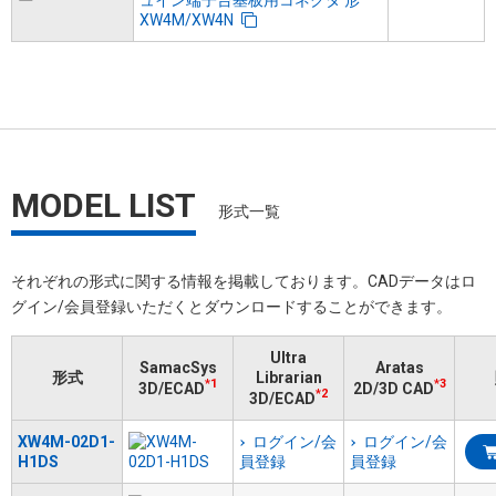
ー
ュイン端子台基板用コネクタ 形
XW4M/XW4N
MODEL LIST
形式一覧
それぞれの形式に関する情報を掲載しております。​CADデータはロ
グイン/会員登録いただくと​ダウンロードすることができます。
Ultra
SamacSys
Aratas
形式
Librarian
*1
*3
3D/ECAD
2D/3D CAD
*2
3D/ECAD
XW4M-02D1-
ログイン/会
ログイン/会
H1DS
員登録
員登録