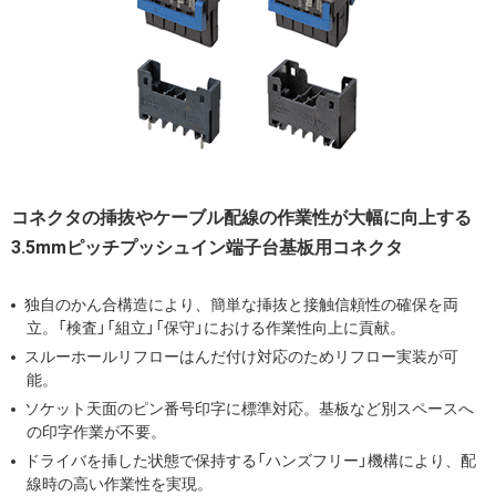
コネクタの挿抜やケーブル配線の作業性が大幅に向上する
3.5mmピッチプッシュイン端子台基板用コネクタ
独自のかん合構造により、簡単な挿抜と接触信頼性の確保を両
立。「検査」「組立」「保守」における作業性向上に貢献。
スルーホールリフローはんだ付け対応のためリフロー実装が可
能。
ソケット天面のピン番号印字に標準対応。基板など別スペースへ
の印字作業が不要。
ドライバを挿した状態で保持する「ハンズフリー」機構により、配
線時の高い作業性を実現。