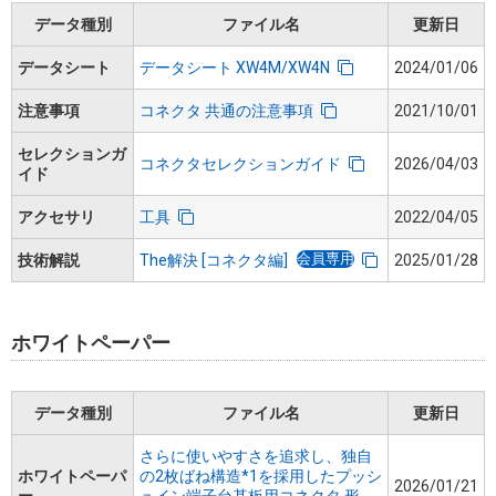
データ種別
ファイル名
更新日
データシート
データシート XW4M/XW4N
2024/01/06
注意事項
コネクタ 共通の注意事項
2021/10/01
セレクションガ
コネクタセレクションガイド
2026/04/03
イド
アクセサリ
工具
2022/04/05
会員専用
技術解説
The解決 [コネクタ編]
2025/01/28
ホワイトペーパー
データ種別
ファイル名
更新日
さらに使いやすさを追求し、独自
ホワイトペーパ
の2枚ばね構造*1を採用したプッシ
2026/01/21