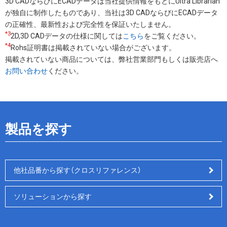
3D CADならびにECADデータは当社提供情報をもとにUltra Librarian
が独自に制作したものであり、当社は3D CADならびにECADデータ
の正確性、最新性および完全性を保証いたしません。
*3
2D,3D CADデータの仕様に関しては
こちら
をご覧ください。
*4
Rohs証明書は掲載されていない場合がございます。
掲載されていない商品については、弊社営業部門もしくは販売店へ
お問い合わせ
ください。
製品を探す
他社品番から探す（クロスリファレンス）
ソリューションから探す