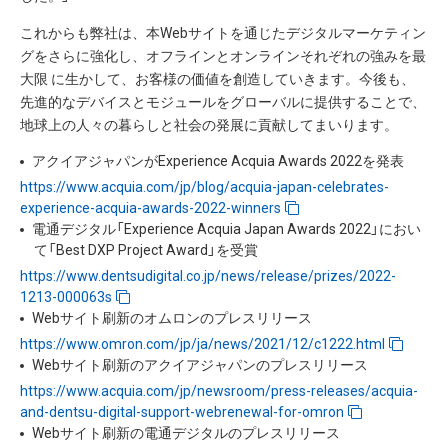
これからも弊社は、本Webサイトを通じたデジタルマーケティン
グをさらに強化し、オフラインとオンラインそれぞれの強みを最
大限 に生かして、お客様の価値を創造していきます。今後も、
先進的なデバイスとモジュールをグローバルに提供することで、
地球上の人々の暮らしと社会の発展に貢献してまいります。
アクイアジャパンがExperience Acquia Awards 2022を発表
https://www.acquia.com/jp/blog/acquia-japan-celebrates-
experience-acquia-awards-2022-winners
電通デジタル「Experience Acquia Japan Awards 2022」におい
て「Best DXP Project Award」を受賞
https://www.dentsudigital.co.jp/news/release/prizes/2022-
1213-000063s
Webサイト刷新のオムロンのプレスリリース
https://www.omron.com/jp/ja/news/2021/12/c1222.html
Webサイト刷新のアクイアジャパンのプレスリリース
https://www.acquia.com/jp/newsroom/press-releases/acquia-
and-dentsu-digital-support-webrenewal-for-omron
Webサイト刷新の電通デジタルのプレスリリース