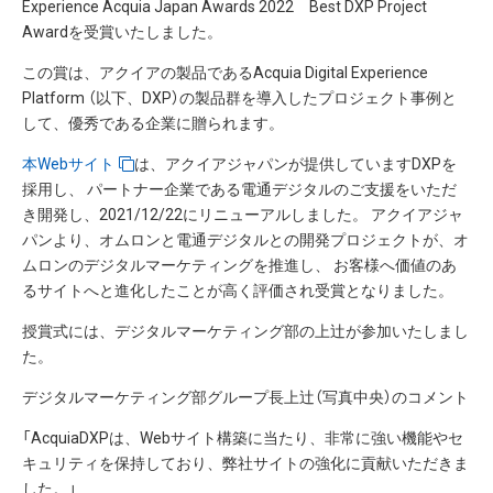
Experience Acquia Japan Awards 2022 Best DXP Project
Awardを受賞いたしました。
この賞は、アクイアの製品であるAcquia Digital Experience
Platform （以下、DXP）の製品群を導入したプロジェクト事例と
して、優秀である企業に贈られます。
本Webサイト
は、アクイアジャパンが提供していますDXPを
採用し、 パートナー企業である電通デジタルのご支援をいただ
き開発し、2021/12/22にリニューアルしました。 アクイアジャ
パンより、オムロンと電通デジタルとの開発プロジェクトが、オ
ムロンのデジタルマーケティングを推進し、 お客様へ価値のあ
るサイトへと進化したことが高く評価され受賞となりました。
授賞式には、デジタルマーケティング部の上辻が参加いたしまし
た。
デジタルマーケティング部グループ長上辻（写真中央）のコメント
「AcquiaDXPは、Webサイト構築に当たり、非常に強い機能やセ
キュリティを保持しており、弊社サイトの強化に貢献いただきま
した。」