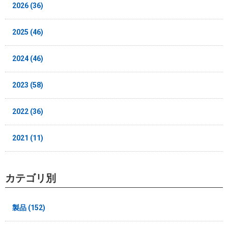
2026 (36)
2025 (46)
2024 (46)
2023 (58)
2022 (36)
2021 (11)
カテゴリ別
製品 (152)