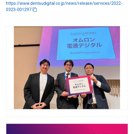
https://www.dentsudigital.co.jp/news/release/services/2022-
0323-001297