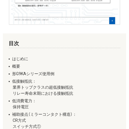
目次
はじめに
概要
形G9KAシリーズ使⽤例
低接触抵抗：
業界トップクラスの超低接触抵抗
リレー寿命末期における接触抵抗
低消費電力：
保持電圧
補助接点（ミラーコンタクト構造）：
CR⽅式
スイッチ⽅式①