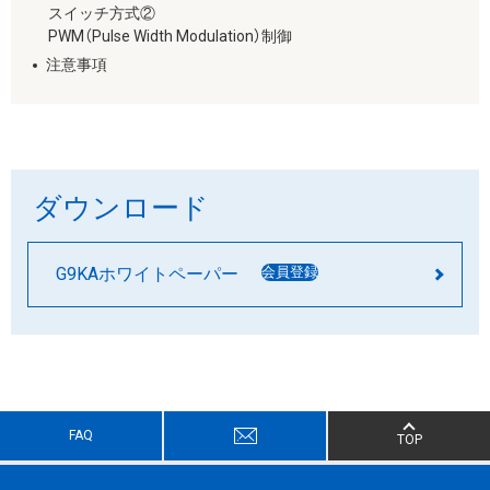
スイッチ⽅式②
PWM（Pulse Width Modulation）制御
注意事項
ダウンロード
G9KAホワイトペーパー
会員登録
FAQ
TOP