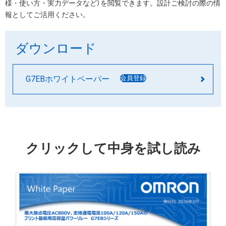
様・使い方・実力データなど）を閲覧できます。設計ご検討の際の情
報としてご活用ください。
ダウンロード
G7EBホワイトペーパー
会員登録
クリックして中身を試し読み