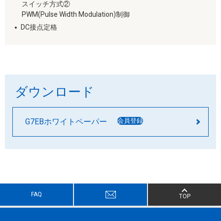
スイッチ方式②
PWM(Pulse Width Modulation)制御
DC接点定格
ダウンロード
G7EBホワイトペーパー
会員登録
FAQ
TOP