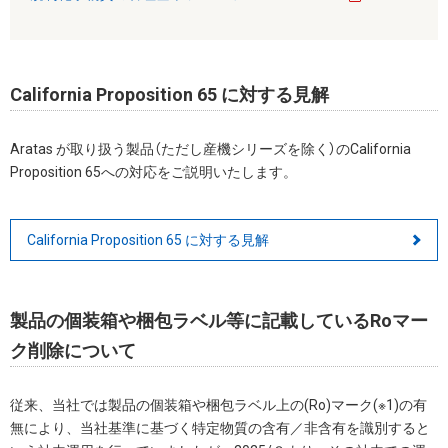
California Proposition 65 に対する見解
Aratas が取り扱う製品（ただし産機シリーズを除く）のCalifornia
Proposition 65への対応をご説明いたします。
California Proposition 65 に対する見解
製品の個装箱や梱包ラベル等に記載しているRoマー
ク削除について
従来、当社では製品の個装箱や梱包ラベル上の(Ro)マーク(※1)の有
無により、当社基準に基づく特定物質の含有／非含有を識別すると