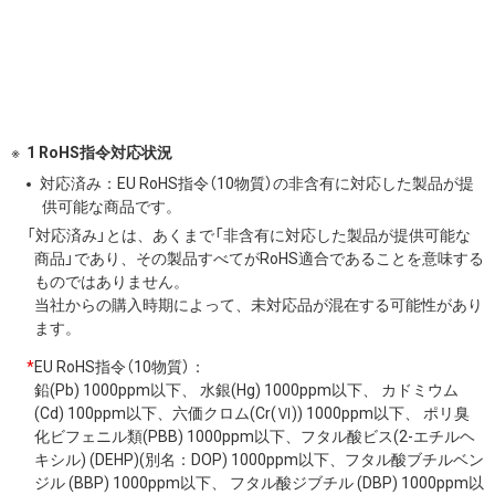
1 RoHS指令対応状況
対応済み：EU RoHS指令（10物質）の非含有に対応した製品が提
供可能な商品です。
「対応済み」とは、あくまで「非含有に対応した製品が提供可能な
商品」であり、その製品すべてがRoHS適合であることを意味する
ものではありません。
当社からの購入時期によって、未対応品が混在する可能性があり
ます。
*
EU RoHS指令（10物質）：
鉛(Pb) 1000ppm以下、 水銀(Hg) 1000ppm以下、 カドミウム
(Cd) 100ppm以下、六価クロム(Cr(Ⅵ)) 1000ppm以下、 ポリ臭
化ビフェニル類(PBB) 1000ppm以下、フタル酸ビス(2-エチルヘ
キシル) (DEHP)(別名：DOP) 1000ppm以下、フタル酸ブチルベン
ジル (BBP) 1000ppm以下、 フタル酸ジブチル (DBP) 1000ppm以