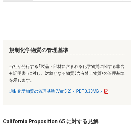
規制化学物質の管理基準
当社が発行する「製品・部材に含まれる化学物質に関する非含
有証明書」に対し、対象となる物質（含有禁止物質）の管理基準
を示します。
規制化学物質の管理基準（Ver.5.2）＜PDF 0.33MB＞
California Proposition 65 に対する見解