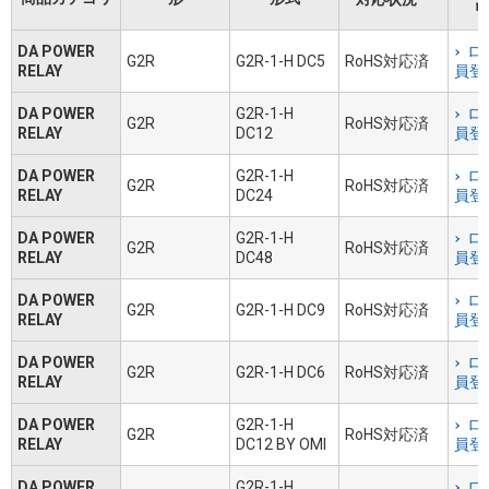
リ
DA POWER
ロ
G2R
G2R-1-H DC5
RoHS対応済
RELAY
員登
DA POWER
G2R-1-H
ロ
G2R
RoHS対応済
RELAY
DC12
員登
DA POWER
G2R-1-H
ロ
G2R
RoHS対応済
RELAY
DC24
員登
DA POWER
G2R-1-H
ロ
G2R
RoHS対応済
RELAY
DC48
員登
DA POWER
ロ
G2R
G2R-1-H DC9
RoHS対応済
RELAY
員登
DA POWER
ロ
G2R
G2R-1-H DC6
RoHS対応済
RELAY
員登
DA POWER
G2R-1-H
ロ
G2R
RoHS対応済
RELAY
DC12 BY OMI
員登
DA POWER
G2R-1-H
ロ