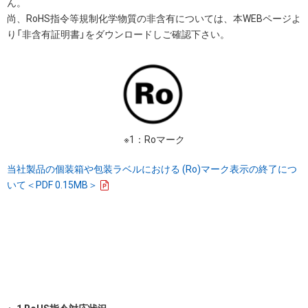
ん。
尚、RoHS指令等規制化学物質の非含有については、本WEBページよ
り「非含有証明書」をダウンロードしご確認下さい。
※1：Roマーク
当社製品の個装箱や包装ラベルにおける (Ro)マーク表示の終了につ
いて＜PDF 0.15MB＞