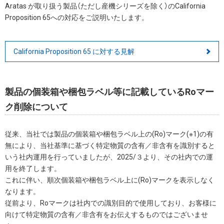
Aratas が取り扱う製品（ただし産機シリーズを除く）のCalifornia
Proposition 65への対応をご説明いたします。
California Proposition 65 に対する見解
製品の個装箱や梱包ラベル等に記載しているRoマー
ク削除について
従来、当社では製品の個装箱や梱包ラベル上の(Ro)マーク(※1)の有
無により、当社基準に基づく特定物質の含有／非含有を識別すると
いう社内運用を行っていましたが、2025/３より、その社内での運
用を終了します。
これに伴い、順次個装箱や梱包ラベル上に(Ro)マークを表示しなく
なります。
従前より、Roマークは社内での識別目的で使用しており、お客様に
向けて特定物質の含有／非含有をお伝えするものではございませ