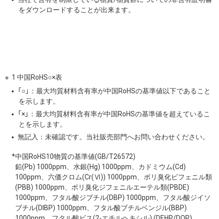
をダウンロードすることが出来ます。
1 中国RoHS○×表
「○」：最大均質材料含有率が中国RoHSの基準値以下であること
を示します。
「×」：最大均質材料含有率が中国RoHSの基準値を超えているこ
とを示します。
無記入：未確認です。当社販売部門へお問い合わせください。
*中国RoHS10物質の基準値(GB/T26572)
鉛(Pb) 1000ppm、水銀(Hg) 1000ppm、カドミウム(Cd)
100ppm、六価クロム(Cr(Ⅵ)) 1000ppm、ポリ臭化ビフェニル類
(PBB) 1000ppm、ポリ臭化ジフェニルエーテル類(PBDE)
1000ppm、フタル酸ジブチル(DBP) 1000ppm、フタル酸ジイソ
ブチル(DIBP) 1000ppm、フタル酸ブチルベンジル(BBP)
1000ppm、フタル酸ビス(2-エチルヘキシル) (DEHP/DOP)