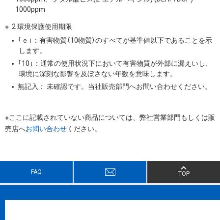
1000ppm
2 環境保護使用期限
「ｅ」：有害物質（10物質）のすべてが基準値以下であることを示
します。
「10」：通常の使用状況下において有害物質が外部に漏えいし、
環境に深刻な影響を及ぼさない年数を意味します。
無記入： 未確認です。当社販売部門へお問い合わせください。
※ここに記載されていない商品については、弊社営業部門もしくは販
売店へ
お問い合わせ
ください。
FAQ
TOP