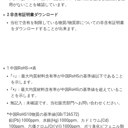
用がないことを確認しています。
2 非含有証明書ダウンロード
当社で含有を制限している物質/物質群についての非含有証明書
をダウンロードすることが出来ます。
1 中国RoHS○×表
「○」：最大均質材料含有率が中国RoHSの基準値以下であること
を示します。
「×」：最大均質材料含有率が中国RoHSの基準値を超えているこ
とを示します。
無記入：未確認です。当社販売部門へお問い合わせください。
*中国RoHS10物質の基準値(GB/T26572)
鉛(Pb) 1000ppm、水銀(Hg) 1000ppm、カドミウム(Cd)
100ppm、六価クロム(Cr(Ⅵ)) 1000ppm、ポリ臭化ビフェニル類