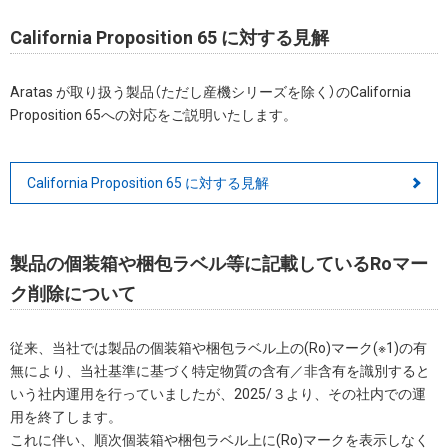
California Proposition 65 に対する見解
Aratas が取り扱う製品（ただし産機シリーズを除く）のCalifornia
Proposition 65への対応をご説明いたします。
California Proposition 65 に対する見解
製品の個装箱や梱包ラベル等に記載しているRoマー
ク削除について
従来、当社では製品の個装箱や梱包ラベル上の(Ro)マーク(※1)の有
無により、当社基準に基づく特定物質の含有／非含有を識別すると
いう社内運用を行っていましたが、2025/３より、その社内での運
用を終了します。
これに伴い、順次個装箱や梱包ラベル上に(Ro)マークを表示しなく