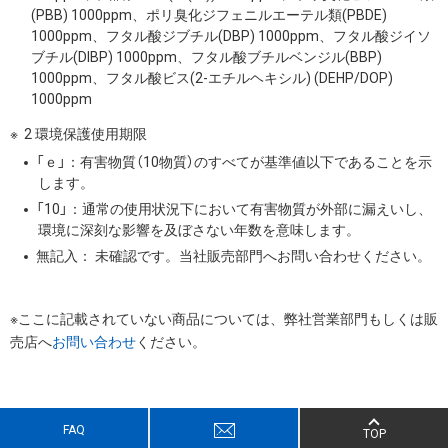
(PBB) 1000ppm、ポリ臭化ジフェニルエーテル類(PBDE)
1000ppm、フタル酸ジブチル(DBP) 1000ppm、フタル酸ジイソ
ブチル(DIBP) 1000ppm、フタル酸ブチルベンジル(BBP)
1000ppm、フタル酸ビス(2-エチルヘキシル) (DEHP/DOP)
1000ppm
2 環境保護使用期限
「ｅ」：有害物質（10物質）のすべてが基準値以下であることを示
します。
「10」：通常の使用状況下において有害物質が外部に漏えいし、
環境に深刻な影響を及ぼさない年数を意味します。
無記入： 未確認です。当社販売部門へお問い合わせください。
※ここに記載されていない商品については、弊社営業部門もしくは販
売店へ
お問い合わせ
ください。
FAQ
TOP