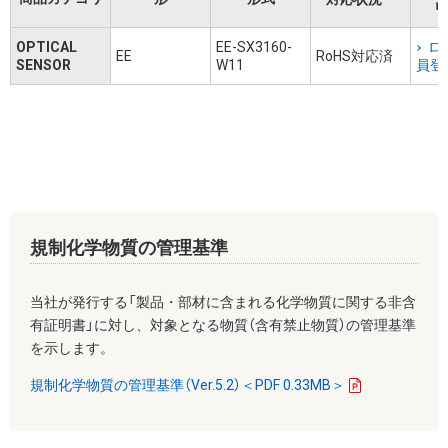
リ
OPTICAL
EE-SX3160-
ロ
EE
RoHS対応済
SENSOR
W11
員登
規制化学物質の管理基準
当社が発行する「製品・部材に含まれる化学物質に関する非含
有証明書」に対し、対象となる物質（含有禁止物質）の管理基準
を示します。
規制化学物質の管理基準（Ver.5.2）＜PDF 0.33MB＞