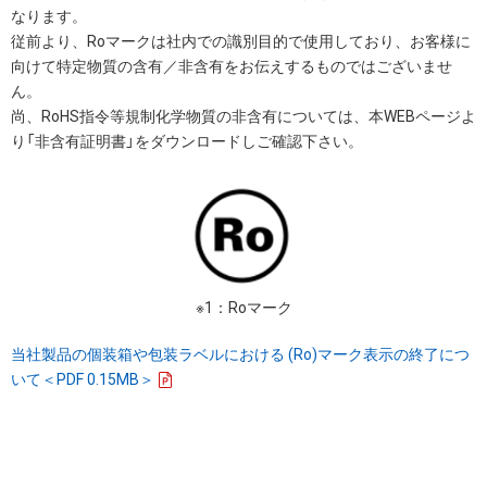
なります。
従前より、Roマークは社内での識別目的で使用しており、お客様に
向けて特定物質の含有／非含有をお伝えするものではございませ
ん。
尚、RoHS指令等規制化学物質の非含有については、本WEBページよ
り「非含有証明書」をダウンロードしご確認下さい。
※1：Roマーク
当社製品の個装箱や包装ラベルにおける (Ro)マーク表示の終了につ
いて＜PDF 0.15MB＞