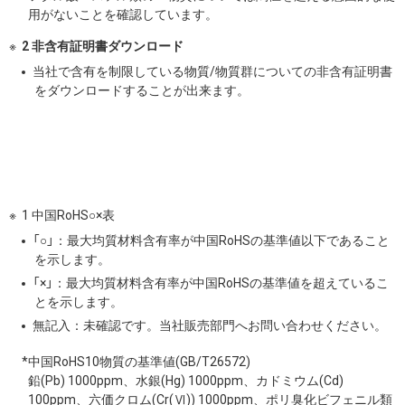
用がないことを確認しています。
2 非含有証明書ダウンロード
当社で含有を制限している物質/物質群についての非含有証明書
をダウンロードすることが出来ます。
1 中国RoHS○×表
「○」：最大均質材料含有率が中国RoHSの基準値以下であること
を示します。
「×」：最大均質材料含有率が中国RoHSの基準値を超えているこ
とを示します。
無記入：未確認です。当社販売部門へお問い合わせください。
*中国RoHS10物質の基準値(GB/T26572)
鉛(Pb) 1000ppm、水銀(Hg) 1000ppm、カドミウム(Cd)
100ppm、六価クロム(Cr(Ⅵ)) 1000ppm、ポリ臭化ビフェニル類