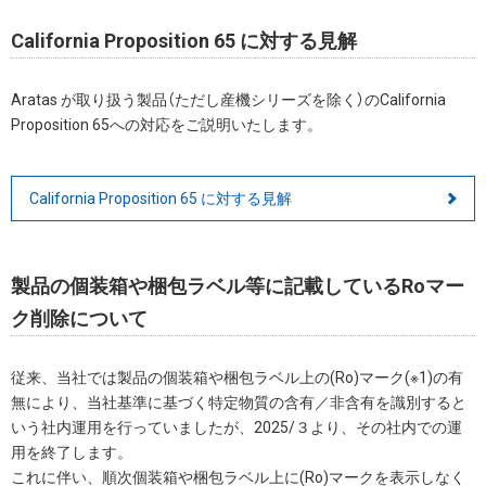
California Proposition 65 に対する見解
Aratas が取り扱う製品（ただし産機シリーズを除く）のCalifornia
Proposition 65への対応をご説明いたします。
California Proposition 65 に対する見解
製品の個装箱や梱包ラベル等に記載しているRoマー
ク削除について
従来、当社では製品の個装箱や梱包ラベル上の(Ro)マーク(※1)の有
無により、当社基準に基づく特定物質の含有／非含有を識別すると
いう社内運用を行っていましたが、2025/３より、その社内での運
用を終了します。
これに伴い、順次個装箱や梱包ラベル上に(Ro)マークを表示しなく