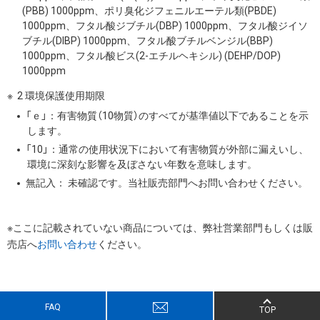
(PBB) 1000ppm、ポリ臭化ジフェニルエーテル類(PBDE)
1000ppm、フタル酸ジブチル(DBP) 1000ppm、フタル酸ジイソ
ブチル(DIBP) 1000ppm、フタル酸ブチルベンジル(BBP)
1000ppm、フタル酸ビス(2-エチルヘキシル) (DEHP/DOP)
1000ppm
2 環境保護使用期限
「ｅ」：有害物質（10物質）のすべてが基準値以下であることを示
します。
「10」：通常の使用状況下において有害物質が外部に漏えいし、
環境に深刻な影響を及ぼさない年数を意味します。
無記入： 未確認です。当社販売部門へお問い合わせください。
※ここに記載されていない商品については、弊社営業部門もしくは販
売店へ
お問い合わせ
ください。
FAQ
TOP