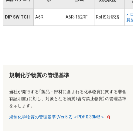
リ
ロ
DIP SWITCH
A6R
A6R-162RF
RoHS対応済
員登
規制化学物質の管理基準
当社が発行する「製品・部材に含まれる化学物質に関する非含
有証明書」に対し、対象となる物質（含有禁止物質）の管理基準
を示します。
規制化学物質の管理基準（Ver.5.2）＜PDF 0.33MB＞