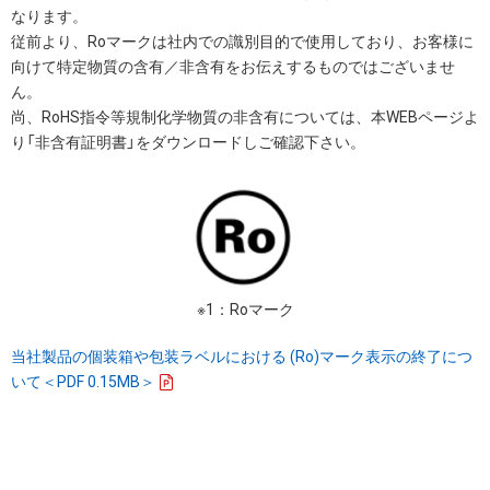
なります。
従前より、Roマークは社内での識別目的で使用しており、お客様に
向けて特定物質の含有／非含有をお伝えするものではございませ
ん。
尚、RoHS指令等規制化学物質の非含有については、本WEBページよ
り「非含有証明書」をダウンロードしご確認下さい。
※1：Roマーク
当社製品の個装箱や包装ラベルにおける (Ro)マーク表示の終了につ
いて＜PDF 0.15MB＞