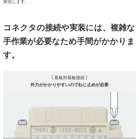
実現します。
コネクタの接続や実装には、複雑な
手作業が必要なため手間がかかりま
す。
［ 基板対基板接続 ］
外力がかかりやすいので
ねじ止めが必要