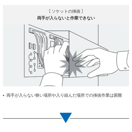
［ ソケットの挿抜 ］
両手が入らないと
作業できない
両手が入らない狭い場所や入り組んだ場所での挿抜作業は困難