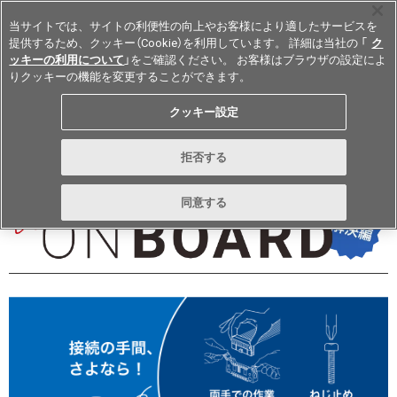
当サイトでは、サイトの利便性の向上やお客様により適したサービスを
提供するため、クッキー（Cookie）を利用しています。 詳細は当社の 「
ク
ッキーの利用について
」をご確認ください。 お客様はブラウザの設定によ
りクッキーの機能を変更することができます。
Japan
クッキー設定
vol.297 October 2025
拒否する
同意する