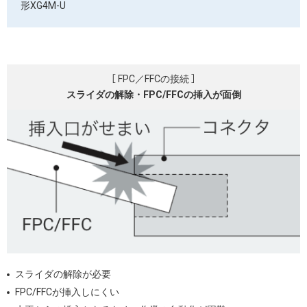
形XG4M-U
［ FPC／FFCの接続 ］
スライダの解除・
FPC/FFCの挿入が面倒
スライダの解除が必要
FPC/FFCが挿入しにくい