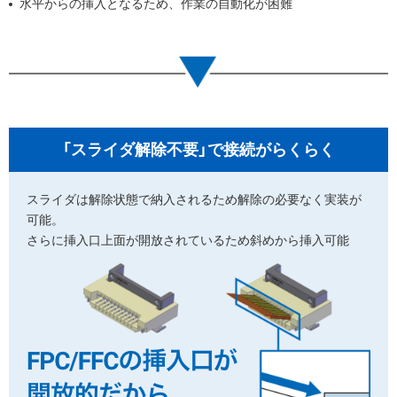
水平からの挿入となるため、作業の自動化が困難
「スライダ解除不要」で
接続がらくらく
スライダは解除状態で納入されるため解除の必要なく実装が
可能。
さらに挿入口上面が開放されているため斜めから挿入可能