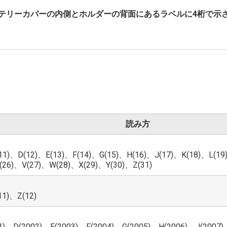
テリーカバーの内側とホルダーの背面にあるラベルに4桁で示
読み方
11)、D(12)、E(13)、F(14)、G(15)、H(16)、J(17)、K(18)、L(1
(26)、V(27)、W(28)、X(29)、Y(30)、Z(31)
1)、Z(12)
1)、D(2002)、E(2003)、F(2004)、G(2005)、H(2006)、J(2007