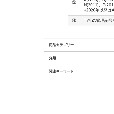
③
N(2011)、P(201
※2020年以降
④
当社の管理記号
商品カテゴリー
分類
関連キーワード