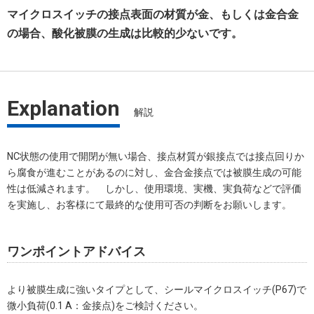
マイクロスイッチの接点表面の材質が金、もしくは金合金
の場合、酸化被膜の生成は比較的少ないです。
Explanation
解説
NC状態の使用で開閉が無い場合、接点材質が銀接点では接点回りか
ら腐食が進むことがあるのに対し、金合金接点では被膜生成の可能
性は低減されます。 しかし、使用環境、実機、実負荷などで評価
を実施し、お客様にて最終的な使用可否の判断をお願いします。
ワンポイントアドバイス
より被膜生成に強いタイプとして、シールマイクロスイッチ(P67)で
微小負荷(0.1 A：金接点)をご検討ください。