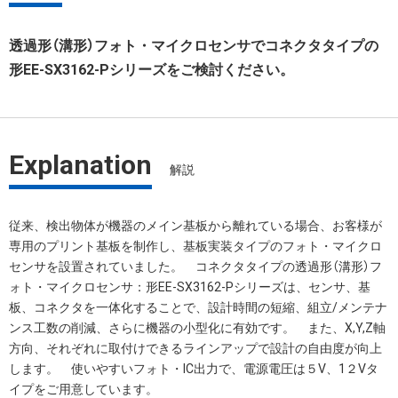
透過形（溝形）フォト・マイクロセンサでコネクタタイプの
形EE-SX3162-Pシリーズをご検討ください。
Explanation
解説
従来、検出物体が機器のメイン基板から離れている場合、お客様が
専用のプリント基板を制作し、基板実装タイプのフォト・マイクロ
センサを設置されていました。 コネクタタイプの透過形（溝形）フ
ォト・マイクロセンサ：形EE-SX3162-Pシリーズは、センサ、基
板、コネクタを一体化することで、設計時間の短縮、組立/メンテナ
ンス工数の削減、さらに機器の小型化に有効です。 また、X,Y,Z軸
方向、それぞれに取付けできるラインアップで設計の自由度が向上
します。 使いやすいフォト・IC出力で、電源電圧は５V、1２Vタ
イプをご用意しています。