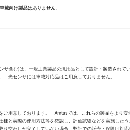
で、車載向け製品はありません。
クロセンサ含む)は、一般工業製品の汎用品として設計・製造されて
。 光センサには車載対応品はご用意しておりません。
ご用意しております。 Aratasでは、これらの製品をより
仕様と実際の使用方法等を確認し、評価試験などを実施したう
取り交わしが完了していない場合、弊社での販売・保障は対応