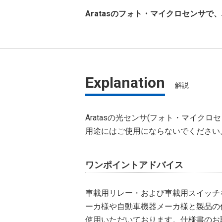
Aratasのフォト・マイクロセンサ
Explanation
解説
Aratasの光センサ(フォト・マイ
用途にはご使用にならないでください
ワンポイントアドバイス
車載用リレー・および車載用スイッチを
ーカ様や自動車機器メーカ様と製品の
使用いただいております。仕様書のお