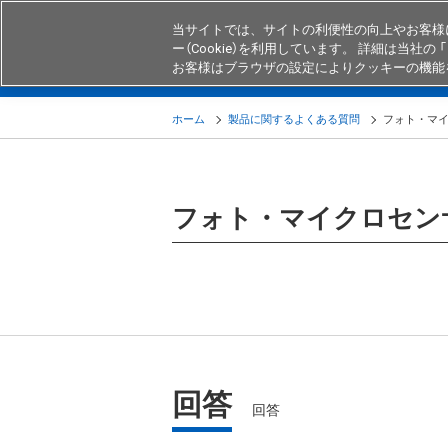
当サイトでは、サイトの利便性の向上やお客様
ー（Cookie）を利用しています。 詳細は当社の 「
お客様はブラウザの設定によりクッキーの機能
製品
業界・用途別商品
知る・
ホーム
製品に関するよくある質問
フォト・マ
フォト・マイクロセン
回答
回答