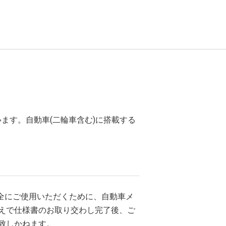
います。自動車(二輪車含む)に搭載する
安全にご使用いただくために、自動車メ
えで仕様書のお取り交わし完了後、ご
致しかねます。