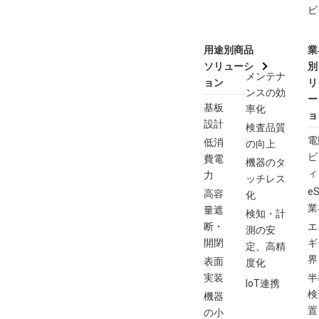
ビ
用途別商品
業
ソリューシ
別
メンテナ
ョン
リ
ンスの効
ー
基板
率化
ョ
設計
検査品質
電
低消
の向上
ビ
費電
機器のタ
ィ
力
ッチレス
eS
高容
化
業
量遮
検知・計
断・
エ
測の安
開閉
ギ
定、高精
界
表面
度化
実装
半
IoT連携
検
機器
置
の小