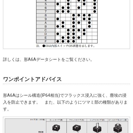
詳しくは、形A6Aデータシートをご覧ください。
ワンポイントアドバイス
形A6Aはシール構造(IP64相当)でフラックス浸入に強く、塵埃の浸
入を防止できます。 また、以下のようにツマミ部の種類がありま
す。