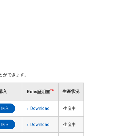
ことができます。
*4
購入
生産状況
Rohs証明書
Download
生産中
購入
Download
生産中
購入