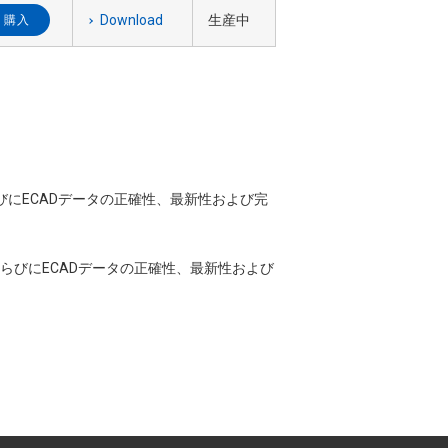
Download
生産中
購入
ならびにECADデータの正確性、最新性および完
CADならびにECADデータの正確性、最新性および