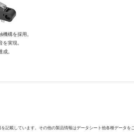
触機構を採用。
音を実現。
達成。
を記載しています。その他の製品情報はデータシート他各種データをご