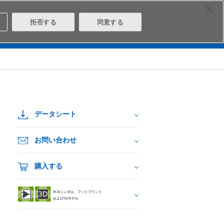
Select Region
Contact
拒否する
同意する
は
Aratasとは
ログイン/会員登録
データシート
お問い合わせ
購入する