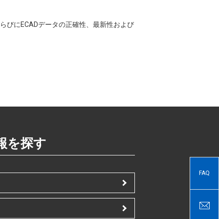
CADならびにECADデータの正確性、最新性および
報を探す
FAQ