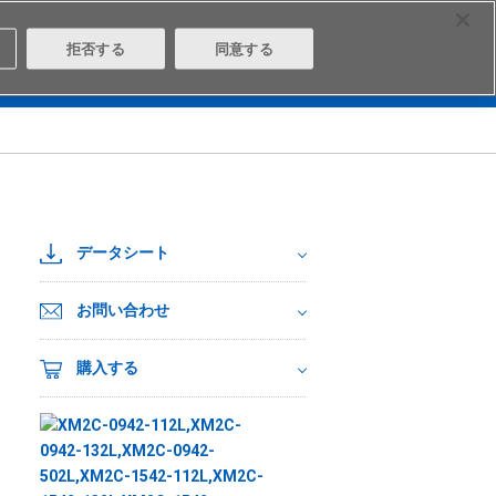
Select Region
Contact
拒否する
同意する
は
Aratasとは
ログイン/会員登録
データシート
お問い合わせ
購入する