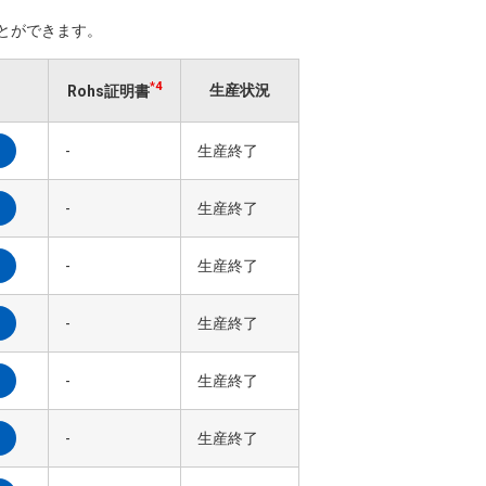
ことができます。
*4
生産状況
Rohs証明書
-
生産終了
-
生産終了
-
生産終了
-
生産終了
-
生産終了
-
生産終了