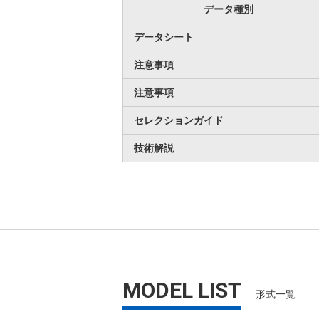
データ種別
データシート
注意事項
注意事項
セレクションガイド
技術解説
MODEL LIST
形式一覧