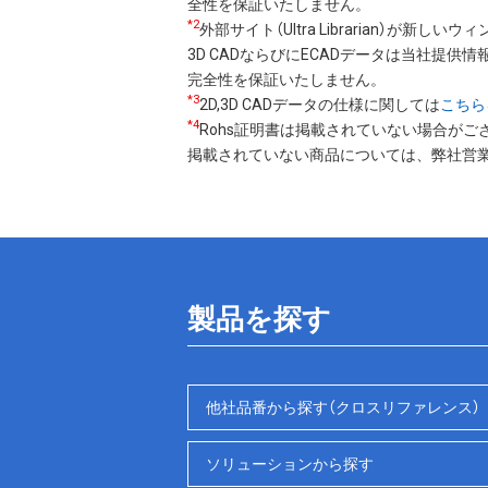
全性を保証いたしません。
*2
外部サイト（Ultra Librarian）が新し
3D CADならびにECADデータは当社提供情報
完全性を保証いたしません。
*3
2D,3D CADデータの仕様に関しては
こちら
*4
Rohs証明書は掲載されていない場合がご
掲載されていない商品については、弊社営
製品を探す
他社品番から探す（クロスリファレンス）
ソリューションから探す