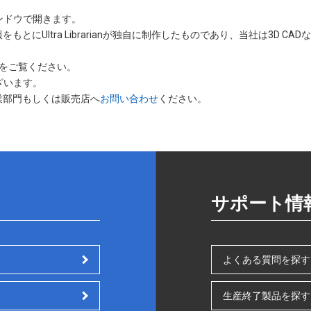
ー
いウィンドウで開きます。
ジ
をもとにUltra Librarianが独自に制作したものであり、当社は3D 
をご覧ください。
ざいます。
業部門もしくは販売店へ
お問い合わせ
ください。
サポート情
よくある質問を探す
生産終了製品を探す