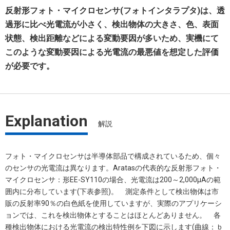
反射形フォト・マイクロセンサ(フォトインタラプタ)は、透
過形に比べ光電流が小さく、検出物体の大きさ、色、表面
状態、検出距離などによる変動要因が多いため、実機にて
このような変動要因による光電流の最悪値を想定した評価
が必要です。
Explanation
解説
フォト・マイクロセンサは半導体部品で構成されているため、個々
のセンサの光電流は異なります。Aratasの代表的な反射形フォト・
マイクロセンサ：形EE-SY110の場合、光電流は200～2,000μAの範
囲内に分布しています(下表参照)。 測定条件として検出物体は市
販の反射率90％の白色紙を使用していますが、実際のアプリケーシ
ョンでは、これを検出物体とすることはほとんどありません。 各
種検出物体における光電流の検出特性例を下図に示します(曲線：ｂ