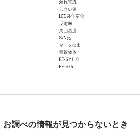
漏れ電流
しきい値
LED経年変化
反射率
周囲温度
S/N比
マーク検出
背景物体
EE-SY110
EE-SF5
お調べの情報が見つからないとき