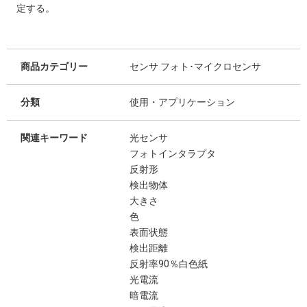
定する。
商品カテゴリー
センサ フォト･マイクロセンサ
分類
使用・アプリケーション
関連キーワード
光センサ
フォトインタラプタ
反射形
検出物体
大きさ
色
表面状態
検出距離
反射率90％白色紙
光電流
暗電流