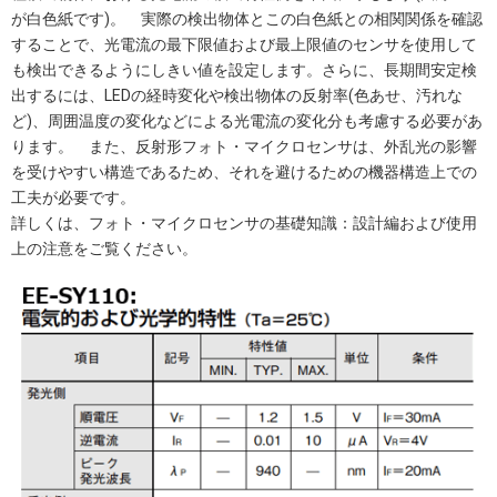
が白色紙です)。 実際の検出物体とこの白色紙との相関関係を確認
することで、光電流の最下限値および最上限値のセンサを使用して
も検出できるようにしきい値を設定します。さらに、長期間安定検
出するには、LEDの経時変化や検出物体の反射率(色あせ、汚れな
ど)、周囲温度の変化などによる光電流の変化分も考慮する必要があ
ります。 また、反射形フォト・マイクロセンサは、外乱光の影響
を受けやすい構造であるため、それを避けるための機器構造上での
工夫が必要です。
詳しくは、フォト・マイクロセンサの基礎知識：設計編および使用
上の注意をご覧ください。