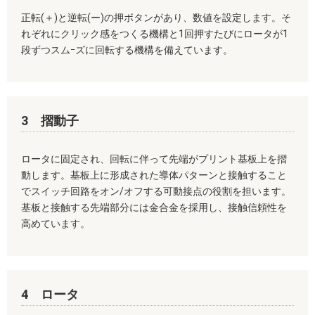
正転(＋)と逆転(ー)の押ボタンがあり、数値を設定します。そ
れぞれにクリック感をつくる機構と1回押すたびにロータが1
段ずつスムｰズに回転する機構を備えています。
3 摺動子
ロータに固定され、回転に伴って先端がプリント基板上を摺
動します。基板上に形成された導体パターンと接触すること
でスイッチ回路をオン/オフする可動接点の役割を担います。
基板と接触する先端部分には金合金を採用し、接触信頼性を
高めています。
4 ロータ