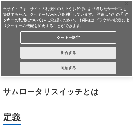
当サイトでは、サイトの利便性の向上やお客様により適したサービスを
提供するため、クッキー（Cookie）を利用しています。 詳細は当社の 「
ク
ッキーの利用について
」をご確認ください。 お客様はブラウザの設定によ
りクッキーの機能を変更することができます。
Japan
クッキー設定
拒否する
同意する
サムロータリスイッチとは​
定義