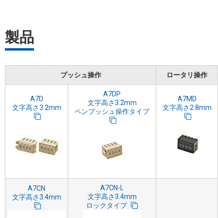
製品
プッシュ操作
ロータリ操作
A7DP
A7D
A7MD
文字高さ3.2mm
文字高さ3.2mm
文字高さ2.8mm
ペンプッシュ操作タイプ
A7CN-L
A7CN
文字高さ3.4mm
文字高さ3.4mm
ロックタイプ