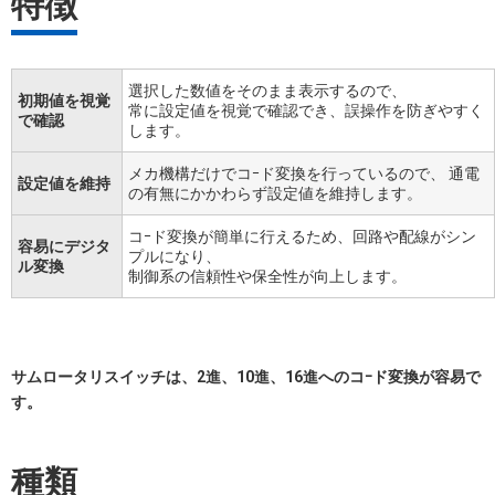
特徴
選択した数値をそのまま表示するので、
初期値を視覚
常に設定値を視覚で確認でき、誤操作を防ぎやすく
で確認
します。
メカ機構だけでコｰド変換を行っているので、 通電
設定値を維持
の有無にかかわらず設定値を維持します。
コｰド変換が簡単に行えるため、回路や配線がシン
容易にデジタ
プルになり、
ル変換
制御系の信頼性や保全性が向上します。
サムロータリスイッチは、2進、10進、16進へのコｰド変換が容易で
す。
種類