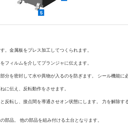
ます。金属板をプレス加工してつくられます。
力をフィルムを介してプランジャに伝えます。
部分を密封して水や異物が入るのを防ぎます。 シール機能に
ばねに伝え、反転動作をさせます。
と反転し、接点間を導通させオン状態にします。 力を解除す
の部品。 他の部品を組み付ける土台となります。