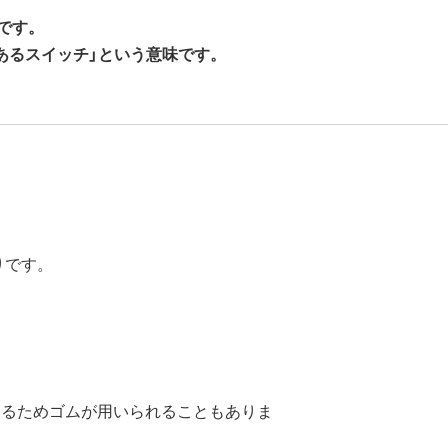
です。
あるスイッチ」という意味です。
りです。
するためゴムが用いられることもありま