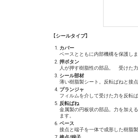
【シールタイプ】
カバー
ベースとともに内部機構を保護し
押ボタン
人が押す樹脂性の部品。 受けた
シール部材
薄い樹脂製シート。反転ばねと接点
プランジャ
フィルムを介して受けた力を反転
反転ばね
金属製の円板状の部品。力を加える
ます。
ベース
接点と端子を一体で成形した樹脂製
接点/端子