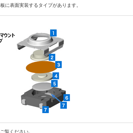
基板に表面実装するタイプがあります。
をご覧ください。