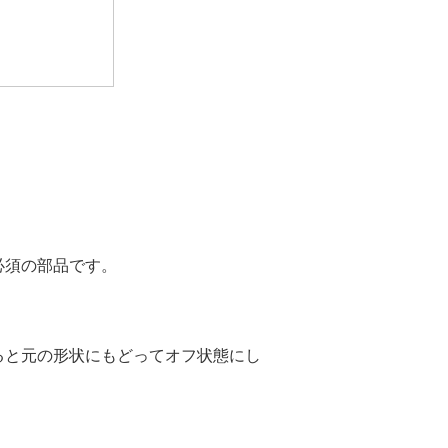
必須の部品です。
ると元の形状にもどってオフ状態にし