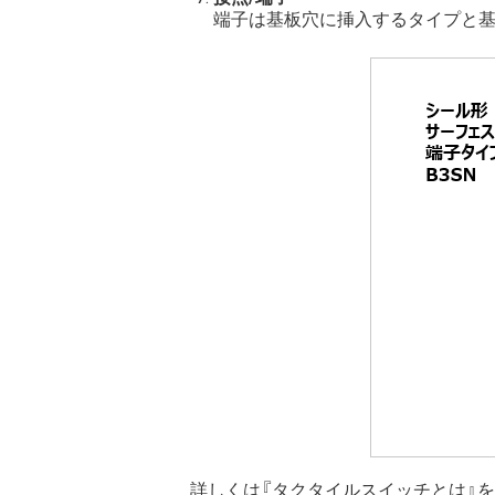
端子は基板穴に挿入するタイプと
詳しくは『タクタイルスイッチとは』