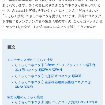
あふれています。多くの会社のさまざまなコネクタが出回っている
中で、Aratasはお客様の「使いやすい」にとことんこだわり抜いた
「らくらく接続」できるコネクタを提供しています。実際にコネクタ
を使用するメンテナンス者や製造現場の方々の「こんなコネクタが欲
しかった」をカタチにしたAratasのコネクタを試してみませんか。
目次
メンテナンス者のらくらく接続
らくらくコネクタ① 3.5mmピッチ プッシュイン端子台
基板用コネクタ 形XW4M/XW4N
らくらくコネクタ② 丸形防水コネクタ 形XS5
らくらくコネクタ③ 産業機器用簡易接続コネクタ 形
XN2A/XN2B
製造現場のらくらく接続
らくらくコネクタ① 回転バックロック方式 FPC/FFCコネ