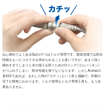
ねじ締めでよくある悩みの1つはトルク管理です。製造現場では防水
性能をもったコネクタを求められることも多いですが、あまり強く
締めすぎてしまうと水の侵入を防ぐためのOリング（ゴムパッキン）
がつぶれてしまい、防水性能を保てなくなります。しかしAratasの
形XS5であれば、まわした時の「カチッ」という音と感触で、作業の
完了が簡単にわかります。トルク管理もトルク専用工具も、もう必
要ありません。