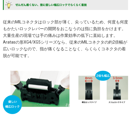
従来のMILコネクタはロック部が薄く、尖っているため、何度も何度
もかたいロックレバーの開閉をおこなうのは指に負担をかけます。
大量生産の現場では手の痛みは作業効率の低下に直結します。
Aratasの形XG4/XG5シリーズなら、従来のMILコネクタの約2倍幅が
広いロックなので、指が痛くなることなく、らくらくコネクタの着
脱が可能です。