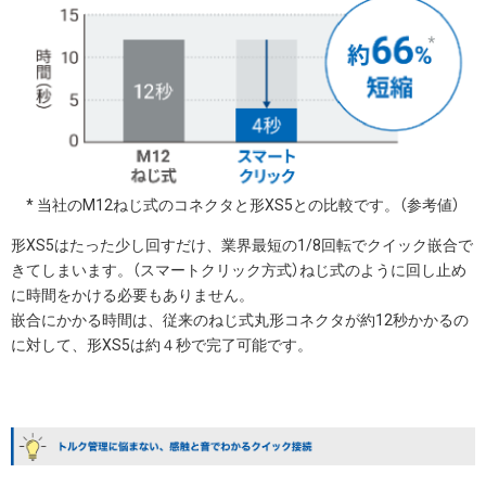
* 当社のM12ねじ式のコネクタと形XS5との比較です。（参考値）
形XS5はたった少し回すだけ、業界最短の1/8回転でクイック嵌合で
きてしまいます。（スマートクリック方式）ねじ式のように回し止め
に時間をかける必要もありません。
嵌合にかかる時間は、従来のねじ式丸形コネクタが約12秒かかるの
に対して、形XS5は約４秒で完了可能です。