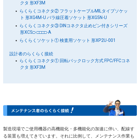
クタ 形XF3M
らくらくコネクタ② フラットケーブルMILタイプソケッ
ト 形XG4M-U バラ線圧着ソケット 形XG5N-U
らくらくコネクタ③ DINコネクタ止めピン付きシリーズ
形XC5□-□□□□-A
らくらくソケット① 検査用ソケット 形XP2U-001
設計者のらくらく接続
らくらくコネクタ① 回転バックロック方式 FPC/FFCコネ
クタ 形XF3M
製造現場でご使用機器の高機能化・多機能化の加速に伴い、配線す
る装置も増えてきています。それに比例して、メンテナンス作業も