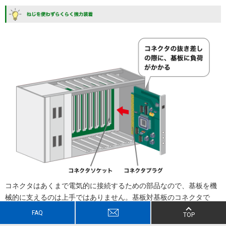
コネクタはあくまで電気的に接続するための部品なので、基板を機
械的に支えるのは上手ではありません。基板対基板のコネクタで
は、コネクタを抜く際に、基板が引っ張られ基板自体に負荷がかか
FAQ
TOP
るため、基板の取り付け強度が必要となります。強度を高めるため