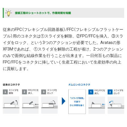
従来のFPC（フレキシブル回路基板）/FFC（フレキシブルフラットケー
ブル）用のコネクタは①スライダを解除、②FPC/FFCを挿入、③スラ
イダをロック、という3つのアクションが必要でした。Aratasの形
XF3Mであれば、 ①スライダを解除の工程が省け、2つのアクション
のみで面倒な結線作業を行うことが出来ます。一日何百もの製品に
FPC/FFCをコネクタに挿していく生産工程において生産効率の向上
に貢献します。