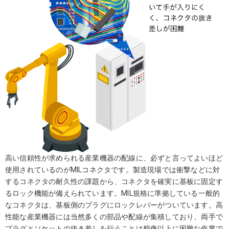
高い信頼性が求められる産業機器の配線に、必ずと言ってよいほど
使用されているのがMILコネクタです。製造現場では衝撃などに対
するコネクタの耐久性の課題から、コネクタを確実に基板に固定す
るロック機能が備えられています。MIL規格に準拠している一般的
なコネクタは、基板側のプラグにロックレバーがついています。高
性能な産業機器には当然多くの部品や配線が集積しており、両手で
プラグとソケットの抜き差しを行うことは想像以上に困難な作業で