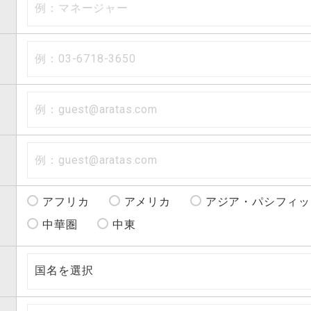
アフリカ
アメリカ
アジア・パシフィッ
中華圏
中東