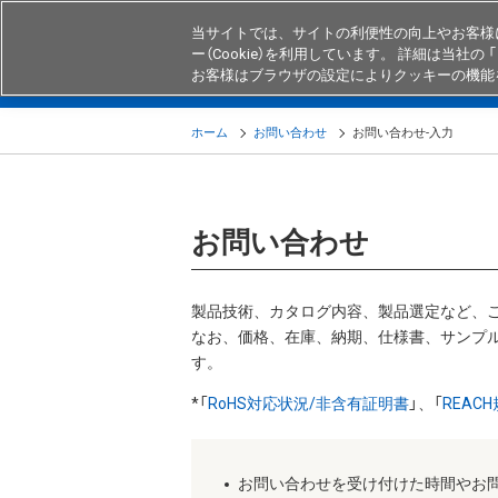
当サイトでは、サイトの利便性の向上やお客様
ー（Cookie）を利用しています。 詳細は当社の 「
お客様はブラウザの設定によりクッキーの機能
製品
業界・用途別商品
知る・
ホーム
お問い合わせ
お問い合わせ-入力
お問い合わせ
製品技術、カタログ内容、製品選定など、
なお、価格、在庫、納期、仕様書、サンプル
す。
*「
RoHS対応状況/非含有証明書
」、「
REAC
お問い合わせを受け付けた時間やお