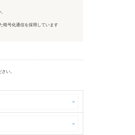
い。
利用した暗号化通信を採用しています
ださい。