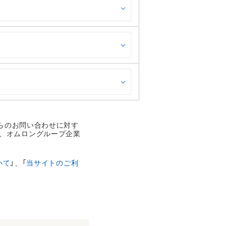
からのお問い合わせに対す
、オムロングループ企業
いて
」、「
当サイトのご利