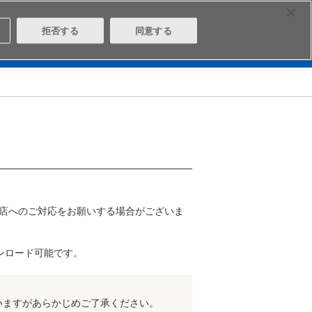
Select Region
Contact
拒否する
同意する
は
Aratasとは
ログイン/会員登録
売店へのご対応をお願いする場合がございま
ンロード可能です。
いますがあらかじめご了承ください。