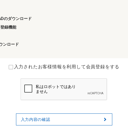
ECADのダウンロード
り登録機能
ダウンロード
入力されたお客様情報を利用して会員登録をする
約をご確認/ご同意の上確認ページにお進みください。お問い合わせ完了
内に設定をお願いいたします。