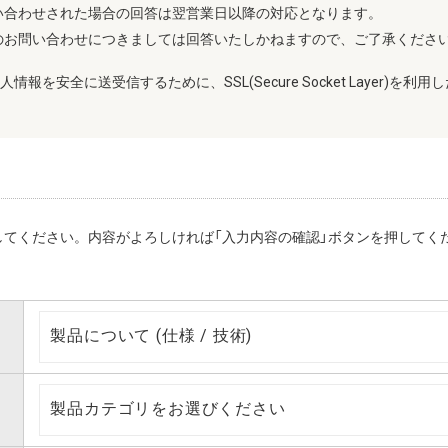
い合わせされた場合の回答は翌営業日以降の対応となります。
のお問い合わせにつきましては回答いたしかねますので、ご了承くださ
を安全に送受信するために、SSL(Secure Socket Layer)を
てください。内容がよろしければ「入力内容の確認」ボタンを押してく