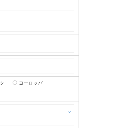
ク
ヨーロッパ