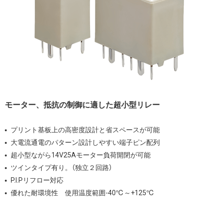
モーター、抵抗の制御に適した超小型リレー
プリント基板上の高密度設計と省スペースが可能
大電流通電のパターン設計しやすい端子ピン配列
超小型ながら14V25Aモーター負荷開閉が可能
ツインタイプ有り。（独立２回路）
P.I.Pリフロー対応
優れた耐環境性 使用温度範囲-40℃～+125℃