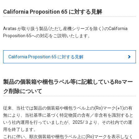
California Proposition 65 に対する見解
Aratas が取り扱う製品（ただし産機シリーズを除く）のCalifornia
Proposition 65への対応をご説明いたします。
California Proposition 65 に対する見解
製品の個装箱や梱包ラベル等に記載しているRoマー
ク削除について
従来、当社では製品の個装箱や梱包ラベル上の(Ro)マーク(※1)の有
無により、当社基準に基づく特定物質の含有／非含有を識別すると
いう社内運用を行っていましたが、2025/３より、その社内での運
用を終了します。
これに伴い、順次個装箱や梱包ラベル上に(Ro)マークを表示しなく