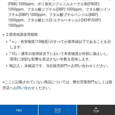
(PBB) 1000ppm、ポリ臭化ジフェニルエーテル類(PBDE)
1000ppm、フタル酸ジブチル(DBP) 1000ppm、フタル酸ジイソ
ブチル(DIBP) 1000ppm、フタル酸ブチルベンジル(BBP)
1000ppm、フタル酸ビス(2-エチルヘキシル) (DEHP/DOP)
1000ppm
2 環境保護使用期限
「ｅ」：有害物質（10物質）のすべてが基準値以下であることを示
します。
「10」：通常の使用状況下において有害物質が外部に漏えいし、
環境に深刻な影響を及ぼさない年数を意味します。
無記入： 未確認です。当社販売部門へお問い合わせください。
※ここに記載されていない商品については、弊社営業部門もしくは販
売店へ
お問い合わせ
ください。
FAQ
TOP