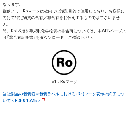
なります。
従前より、Roマークは社内での識別目的で使用しており、お客様に
向けて特定物質の含有／非含有をお伝えするものではございませ
ん。
尚、RoHS指令等規制化学物質の非含有については、本WEBページよ
り「非含有証明書」をダウンロードしご確認下さい。
※1：Roマーク
当社製品の個装箱や包装ラベルにおける (Ro)マーク表示の終了につ
いて＜PDF 0.15MB＞