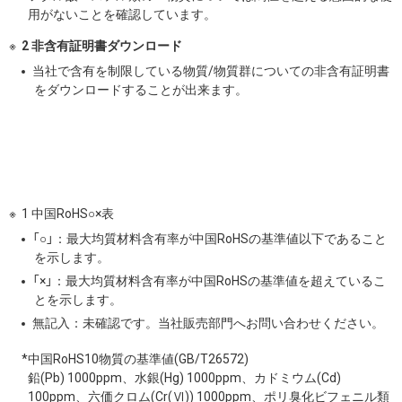
用がないことを確認しています。
2 非含有証明書ダウンロード
当社で含有を制限している物質/物質群についての非含有証明書
をダウンロードすることが出来ます。
1 中国RoHS○×表
「○」：最大均質材料含有率が中国RoHSの基準値以下であること
を示します。
「×」：最大均質材料含有率が中国RoHSの基準値を超えているこ
とを示します。
無記入：未確認です。当社販売部門へお問い合わせください。
*中国RoHS10物質の基準値(GB/T26572)
鉛(Pb) 1000ppm、水銀(Hg) 1000ppm、カドミウム(Cd)
100ppm、六価クロム(Cr(Ⅵ)) 1000ppm、ポリ臭化ビフェニル類