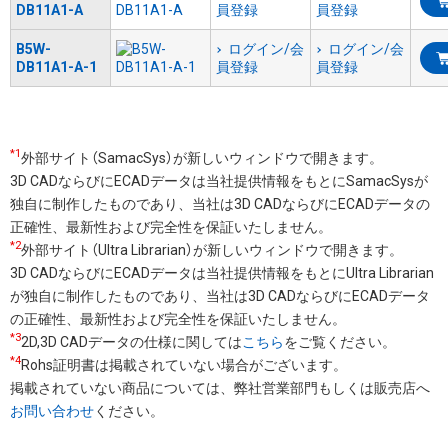
DB11A1-A
員登録
員登録
B5W-
ログイン/会
ログイン/会
DB11A1-A-1
員登録
員登録
*1
外部サイト（SamacSys）が新しいウィンドウで開きます。
3D CADならびにECADデータは当社提供情報をもとにSamacSysが
独自に制作したものであり、当社は3D CADならびにECADデータの
正確性、最新性および完全性を保証いたしません。
*2
外部サイト（Ultra Librarian）が新しいウィンドウで開きます。
3D CADならびにECADデータは当社提供情報をもとにUltra Librarian
が独自に制作したものであり、当社は3D CADならびにECADデータ
の正確性、最新性および完全性を保証いたしません。
*3
2D,3D CADデータの仕様に関しては
こちら
をご覧ください。
*4
Rohs証明書は掲載されていない場合がございます。
掲載されていない商品については、弊社営業部門もしくは販売店へ
お問い合わせ
ください。