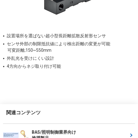
設置場所を選ばない超小型長距離拡散反射形センサ
センサ外部の制限抵抗値により検出距離の変更が可能
可変距離;150~550mm
外乱光を受けにくい設計
4方向からネジ取り付け可能
関連コンテンツ
BAS/照明制御業界向け
推奨製品