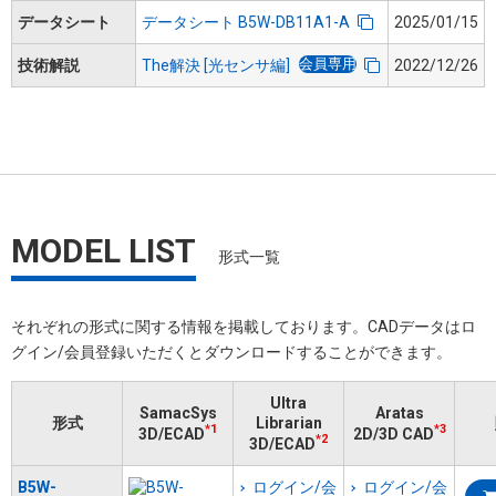
データシート
データシート B5W-DB11A1-A
2025/01/15
会員専用
技術解説
The解決 [光センサ編]
2022/12/26
MODEL LIST
形式一覧
それぞれの形式に関する情報を掲載しております。​CADデータはロ
グイン/会員登録いただくと​ダウンロードすることができます。
Ultra
SamacSys
Aratas
形式
Librarian
*1
*3
3D/ECAD
2D/3D CAD
*2
3D/ECAD
B5W-
ログイン/会
ログイン/会