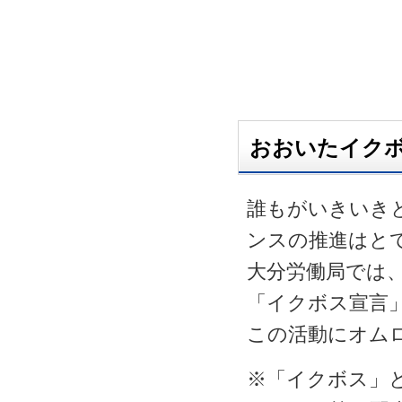
おおいたイク
誰もがいきいき
ンスの推進はと
大分労働局では
「イクボス宣言
この活動にオム
※「イクボス」