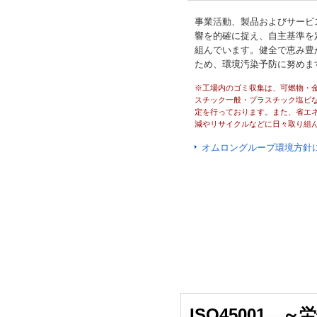
事業活動、製品およびサービ
響を的確に捉え、自主基準を
組んでいます。健全で恵み豊
ため、環境汚染予防に努めま
※工場内のゴミ収集は、可燃物・
スチック一般・プラスチック塩ビ
定を行っております。また、省エ
減やリサイクルなどに日々取り組
オムロングループ環境方針
ISO45001 