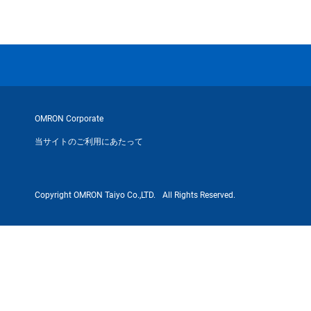
OMRON Corporate
当サイトのご利用にあたって
Copyright OMRON Taiyo Co.,LTD.
All Rights Reserved.