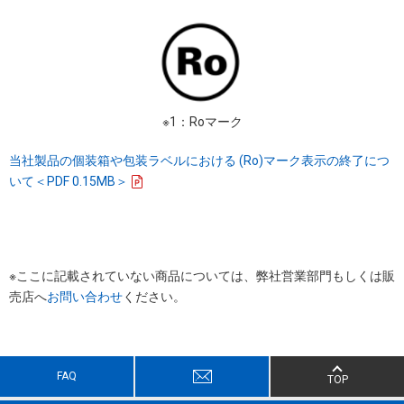
※1：Roマーク
当社製品の個装箱や包装ラベルにおける (Ro)マーク表示の終了につ
いて＜PDF 0.15MB＞
※ここに記載されていない商品については、弊社営業部門もしくは販
売店へ
お問い合わせ
ください。
FAQ
TOP