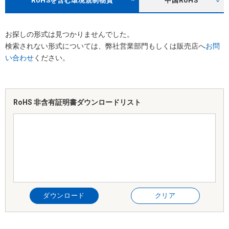
RoHSを含む環境規制物質
中国RoHS
お探しの形式は見つかりませんでした。
検索されない形式については、弊社営業部門もしくは販売店へ
お問
い合わせ
ください。
RoHS 非含有証明書
ダウンロードリスト
ダウンロード
クリア