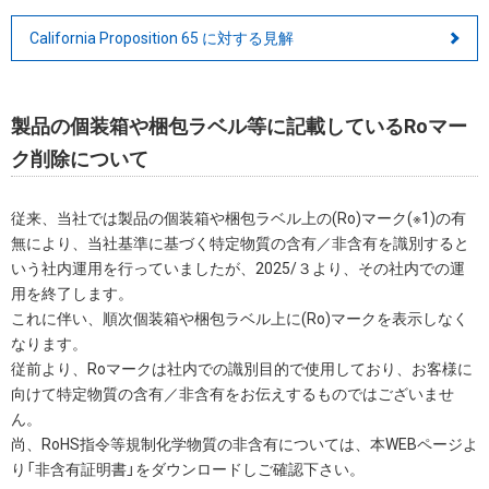
California Proposition 65 に対する見解
製品の個装箱や梱包ラベル等に記載しているRoマー
ク削除について
従来、当社では製品の個装箱や梱包ラベル上の(Ro)マーク(※1)の有
無により、当社基準に基づく特定物質の含有／非含有を識別すると
いう社内運用を行っていましたが、2025/３より、その社内での運
用を終了します。
これに伴い、順次個装箱や梱包ラベル上に(Ro)マークを表示しなく
なります。
従前より、Roマークは社内での識別目的で使用しており、お客様に
向けて特定物質の含有／非含有をお伝えするものではございませ
ん。
尚、RoHS指令等規制化学物質の非含有については、本WEBページよ
り「非含有証明書」をダウンロードしご確認下さい。