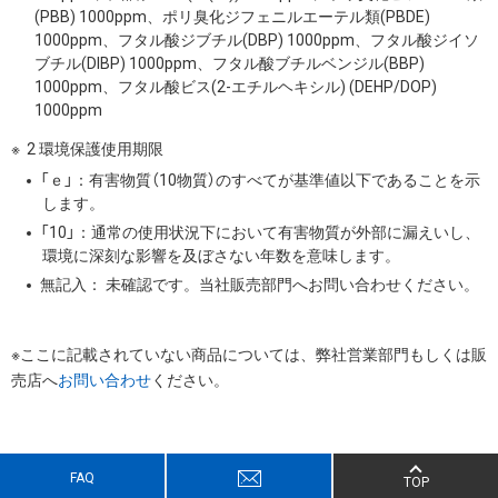
(PBB) 1000ppm、ポリ臭化ジフェニルエーテル類(PBDE)
1000ppm、フタル酸ジブチル(DBP) 1000ppm、フタル酸ジイソ
ブチル(DIBP) 1000ppm、フタル酸ブチルベンジル(BBP)
1000ppm、フタル酸ビス(2-エチルヘキシル) (DEHP/DOP)
1000ppm
2 環境保護使用期限
「ｅ」：有害物質（10物質）のすべてが基準値以下であることを示
します。
「10」：通常の使用状況下において有害物質が外部に漏えいし、
環境に深刻な影響を及ぼさない年数を意味します。
無記入： 未確認です。当社販売部門へお問い合わせください。
※ここに記載されていない商品については、弊社営業部門もしくは販
売店へ
お問い合わせ
ください。
FAQ
TOP