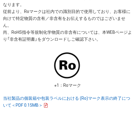
なります。
従前より、Roマークは社内での識別目的で使用しており、お客様に
向けて特定物質の含有／非含有をお伝えするものではございませ
ん。
尚、RoHS指令等規制化学物質の非含有については、本WEBページよ
り「非含有証明書」をダウンロードしご確認下さい。
※1：Roマーク
当社製品の個装箱や包装ラベルにおける (Ro)マーク表示の終了につ
いて＜PDF 0.15MB＞