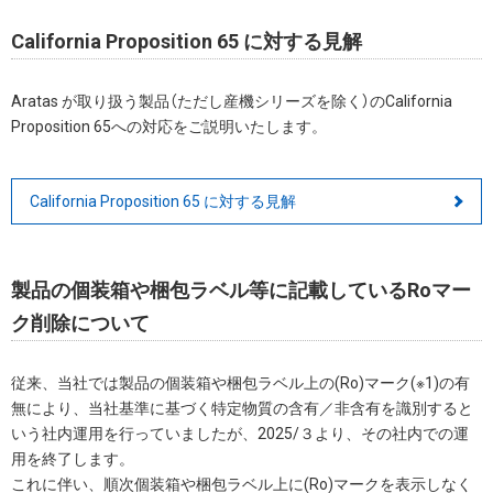
California Proposition 65 に対する見解
Aratas が取り扱う製品（ただし産機シリーズを除く）のCalifornia
Proposition 65への対応をご説明いたします。
California Proposition 65 に対する見解
製品の個装箱や梱包ラベル等に記載しているRoマー
ク削除について
従来、当社では製品の個装箱や梱包ラベル上の(Ro)マーク(※1)の有
無により、当社基準に基づく特定物質の含有／非含有を識別すると
いう社内運用を行っていましたが、2025/３より、その社内での運
用を終了します。
これに伴い、順次個装箱や梱包ラベル上に(Ro)マークを表示しなく