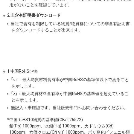
用がないことを確認しています。
2 非含有証明書ダウンロード
当社で含有を制限している物質/物質群についての非含有証明書
をダウンロードすることが出来ます。
1 中国RoHS○×表
「○」：最大均質材料含有率が中国RoHSの基準値以下であること
を示します。
「×」：最大均質材料含有率が中国RoHSの基準値を超えているこ
とを示します。
無記入：未確認です。当社販売部門へお問い合わせください。
*中国RoHS10物質の基準値(GB/T26572)
鉛(Pb) 1000ppm、水銀(Hg) 1000ppm、カドミウム(Cd)
100ppm、六価クロム(Cr(Ⅵ)) 1000ppm、ポリ臭化ビフェニル類