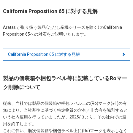
California Proposition 65 に対する見解
Aratas が取り扱う製品（ただし産機シリーズを除く）のCalifornia
Proposition 65への対応をご説明いたします。
California Proposition 65 に対する見解
製品の個装箱や梱包ラベル等に記載しているRoマー
ク削除について
従来、当社では製品の個装箱や梱包ラベル上の(Ro)マーク(※1)の有
無により、当社基準に基づく特定物質の含有／非含有を識別すると
いう社内運用を行っていましたが、2025/３より、その社内での運
用を終了します。
これに伴い、順次個装箱や梱包ラベル上に(Ro)マークを表示しなく