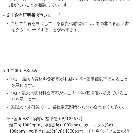
用がないことを確認しています。
2 非含有証明書ダウンロード
当社で含有を制限している物質/物質群についての非含有証明書
をダウンロードすることが出来ます。
1 中国RoHS○×表
「○」：最大均質材料含有率が中国RoHSの基準値以下であること
を示します。
「×」：最大均質材料含有率が中国RoHSの基準値を超えているこ
とを示します。
無記入：未確認です。当社販売部門へお問い合わせください。
*中国RoHS10物質の基準値(GB/T26572)
鉛(Pb) 1000ppm、水銀(Hg) 1000ppm、カドミウム(Cd)
100ppm、六価クロム(Cr(Ⅵ)) 1000ppm、ポリ臭化ビフェニル類