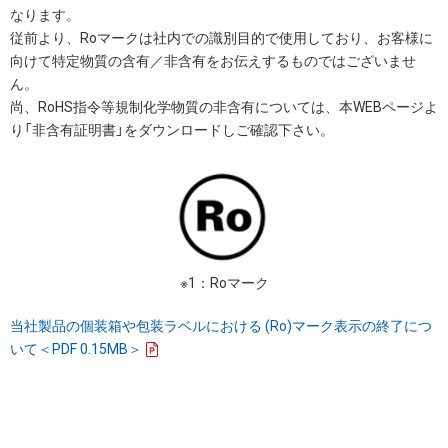
なります。
従前より、Roマークは社内での識別目的で使用しており、お客様に
向けて特定物質の含有／非含有をお伝えするものではございませ
ん。
尚、RoHS指令等規制化学物質の非含有については、本WEBページよ
り「非含有証明書」をダウンロードしご確認下さい。
※1：Roマーク
当社製品の個装箱や包装ラベルにおける (Ro)マーク表示の終了につ
いて＜PDF 0.15MB＞