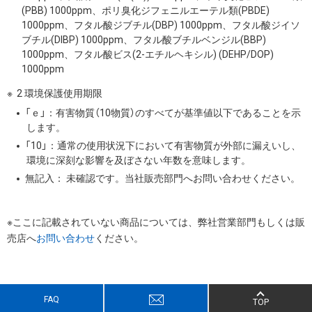
(PBB) 1000ppm、ポリ臭化ジフェニルエーテル類(PBDE)
1000ppm、フタル酸ジブチル(DBP) 1000ppm、フタル酸ジイソ
ブチル(DIBP) 1000ppm、フタル酸ブチルベンジル(BBP)
1000ppm、フタル酸ビス(2-エチルヘキシル) (DEHP/DOP)
1000ppm
2 環境保護使用期限
「ｅ」：有害物質（10物質）のすべてが基準値以下であることを示
します。
「10」：通常の使用状況下において有害物質が外部に漏えいし、
環境に深刻な影響を及ぼさない年数を意味します。
無記入： 未確認です。当社販売部門へお問い合わせください。
※ここに記載されていない商品については、弊社営業部門もしくは販
売店へ
お問い合わせ
ください。
FAQ
TOP