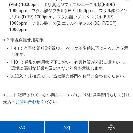
(PBB) 1000ppm、ポリ臭化ジフェニルエーテル類(PBDE)
1000ppm、フタル酸ジブチル(DBP) 1000ppm、フタル酸ジイソ
ブチル(DIBP) 1000ppm、フタル酸ブチルベンジル(BBP)
1000ppm、フタル酸ビス(2-エチルヘキシル) (DEHP/DOP)
1000ppm
2 環境保護使用期限
「ｅ」：有害物質（10物質）のすべてが基準値以下であることを示
します。
「10」：通常の使用状況下において有害物質が外部に漏えいし、
環境に深刻な影響を及ぼさない年数を意味します。
無記入： 未確認です。当社販売部門へお問い合わせください。
※ここに記載されていない商品については、弊社営業部門もしくは販
売店へ
お問い合わせ
ください。
FAQ
TOP