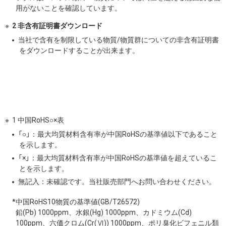
用がないことを確認しています。
2 非含有証明書ダウンロード
当社で含有を制限している物質/物質群についての非含有証明書
をダウンロードすることが出来ます。
1 中国RoHS○×表
「○」：最大均質材料含有率が中国RoHSの基準値以下であること
を示します。
「×」：最大均質材料含有率が中国RoHSの基準値を超えているこ
とを示します。
無記入：未確認です。当社販売部門へお問い合わせください。
*中国RoHS10物質の基準値(GB/T26572)
鉛(Pb) 1000ppm、水銀(Hg) 1000ppm、カドミウム(Cd)
100ppm、六価クロム(Cr(Ⅵ)) 1000ppm、ポリ臭化ビフェニル類