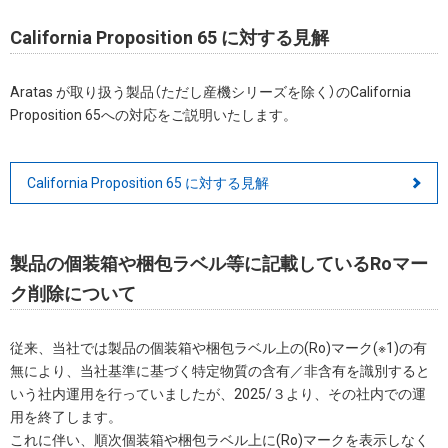
California Proposition 65 に対する見解
Aratas が取り扱う製品（ただし産機シリーズを除く）のCalifornia
Proposition 65への対応をご説明いたします。
California Proposition 65 に対する見解
製品の個装箱や梱包ラベル等に記載しているRoマー
ク削除について
従来、当社では製品の個装箱や梱包ラベル上の(Ro)マーク(※1)の有
無により、当社基準に基づく特定物質の含有／非含有を識別すると
いう社内運用を行っていましたが、2025/３より、その社内での運
用を終了します。
これに伴い、順次個装箱や梱包ラベル上に(Ro)マークを表示しなく