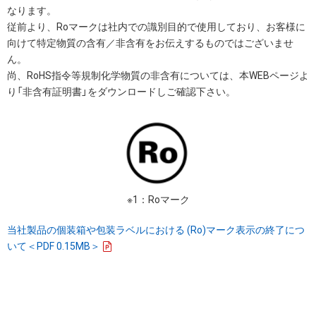
なります。
従前より、Roマークは社内での識別目的で使用しており、お客様に
向けて特定物質の含有／非含有をお伝えするものではございませ
ん。
尚、RoHS指令等規制化学物質の非含有については、本WEBページよ
り「非含有証明書」をダウンロードしご確認下さい。
※1：Roマーク
当社製品の個装箱や包装ラベルにおける (Ro)マーク表示の終了につ
いて＜PDF 0.15MB＞