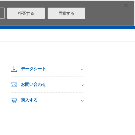
Select Region
Contact
拒否する
同意する
は
Aratasとは
ログイン/会員登録
データシート
お問い合わせ
購入する