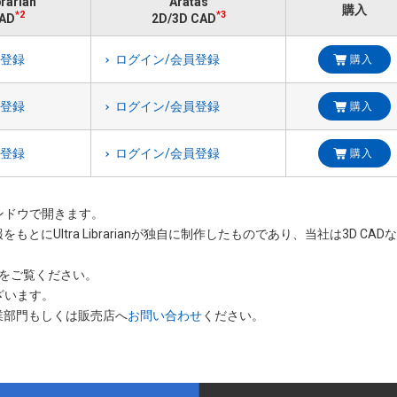
brarian
Aratas
購入
*2
*3
AD
2D/3D CAD
員登録
ログイン/会員登録
購入
員登録
ログイン/会員登録
購入
員登録
ログイン/会員登録
購入
いウィンドウで開きます。
をもとにUltra Librarianが独自に制作したものであり、当社は3D 
をご覧ください。
ざいます。
業部門もしくは販売店へ
お問い合わせ
ください。