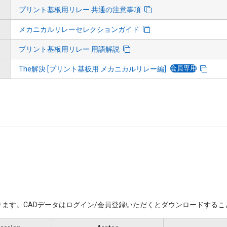
プリント基板用リレー 共通の注意事項
メカニカルリレーセレクションガイド
プリント基板用リレー 用語解説
会員専用
The解決 [プリント基板用 メカニカルリレー編]
ます。​CADデータはログイン/会員登録いただくと​ダウンロードする