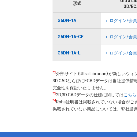
Ultra Li
形式
3D/EC
G6DN-1A
ログイン/会
G6DN-1A-CF
ログイン/会
G6DN-1A-L
ログイン/会
*2
外部サイト（Ultra Librarian）が新し
3D CADならびにECADデータは当社提供情報
完全性を保証いたしません。
*3
2D,3D CADデータの仕様に関しては
こちら
*4
Rohs証明書は掲載されていない場合がご
掲載されていない商品については、弊社営